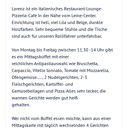
Lorenz ist ein italienisches Restaurant-Lounge-
Pizzeria-Café in der Nähe vom Leine-Center.
Einrichtung ist hell, viel Lila und Beige, dunkle
Holzfarben. Sehr bequeme Stühle und die Tische
sind auch für unseren Rollifahrer unterfahrbar.
Von Montag bis Freitag zwischen 11.30 -14 Uhr gibt
es ein Mittagsbüffet mit einer
reichlichen Antipastiauswahl wie Bruschetta,
Carpaccio, Vitello tonnato, Tomate mit Mozzarella,
Ofengemüse....., 2 Nudelgerichten, 2-3
Fleischgerichten, Kartoffel- und
Gemüsebeilagen und Pizza. Alles sehr lecker, die
warmen Gerichte werden gut heiß
gehalten.
Wer nicht vom Büffet essen möchte, kann aus einer
Mittagskarte mit täglich wechselnden 4 Gerichten