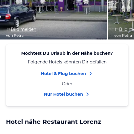
Bild melden
Bild m
von Petra
von Petra
Möchtest Du Urlaub in der Nähe buchen?
Folgende Hotels könnten Dir gefallen
Hotel & Flug buchen
Oder
Nur Hotel buchen
Hotel nähe Restaurant Lorenz