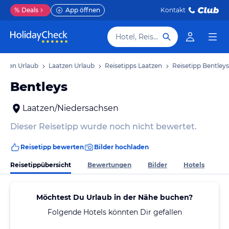
%
Deals
App öffnen
Kontakt
Hotel, Reiseziel
chsen Urlaub
Laatzen Urlaub
Reisetipps Laatzen
Reisetipp Bentleys
Bentleys
Laatzen/Niedersachsen
Dieser Reisetipp wurde noch nicht bewertet.
Reisetipp bewerten
Bilder hochladen
Reisetippübersicht
Bewertungen
Bilder
Hotels
Möchtest Du Urlaub in der Nähe buchen?
Folgende Hotels könnten Dir gefallen