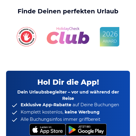
Finde Deinen perfekten Urlaub
Hol Dir die App!
Dein Urlaubsbegleiter – vor und während der
Reise
Exklusive App-Rabatte
auf Deine Buchungen
Komplett kostenlos,
keine Werbung
Alle Buchungsinfos immer griffbereit