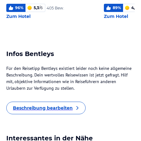
96
%
5,3
/
6
89
%
4,7
/
6
405 Bew.
Zum Hotel
Zum Hotel
Infos Bentleys
Für den Reisetipp Bentleys existiert leider noch keine allgemeine
Beschreibung. Dein wertvolles Reisewissen ist jetzt gefragt. Hilf
mit, objektive Informationen wie in Reiseführern anderen
Urlaubern zur Verfügung zu stellen.
Beschreibung bearbeiten
Interessantes in der Nähe