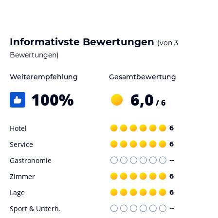
Informativste Bewertungen
(von
3
Bewertungen)
Weiterempfehlung
Gesamtbewertung
100
%
6,0
/ 6
Hotel
6
Service
6
Gastronomie
--
Zimmer
6
Lage
6
Sport & Unterh.
--