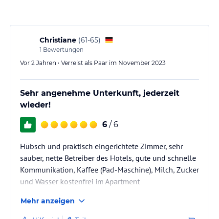
Christiane
(
61-65
)
1
Bewertungen
Vor 2 Jahren • Verreist als Paar im November 2023
Sehr angenehme Unterkunft, jederzeit
wieder!
6
/ 6
Hübsch und praktisch eingerichtete Zimmer, sehr
sauber, nette Betreiber des Hotels, gute und schnelle
Kommunikation, Kaffee (Pad-Maschine), Milch, Zucker
und Wasser kostenfrei im Apartment
Mehr anzeigen