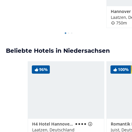
Laatzen, D
750m
Beliebte Hotels in Niedersachsen
96%
100%
H4 Hotel Hannover Messe
Laatzen, Deutschland
Juist, Deu