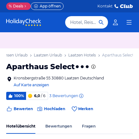
%
Deals
App öffnen
Kontakt
Hotel, Reiseziel
sachsen Urlaub
Laatzen Urlaub
Laatzen Hotels
Aparthaus Select
Aparthaus Select
Kronsbergstraße 55 30880 Laatzen Deutschland
Auf Karte anzeigen
3
Bewertungen
100%
6,0
/ 6
Bewerten
Hochladen
Merken
Hotelübersicht
Bewertungen
Fragen