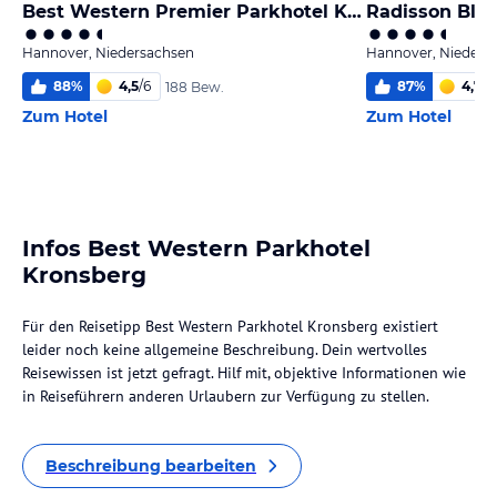
Best Western Premier Parkhotel Kronsberg
Radisson Blu
Hannover, Niedersachsen
Hannover, Nieders
88
%
4,5
/
6
87
%
4,7
/
6
188 Bew.
Zum Hotel
Zum Hotel
Infos Best Western Parkhotel
Kronsberg
Für den Reisetipp Best Western Parkhotel Kronsberg existiert
leider noch keine allgemeine Beschreibung. Dein wertvolles
Reisewissen ist jetzt gefragt. Hilf mit, objektive Informationen wie
in Reiseführern anderen Urlaubern zur Verfügung zu stellen.
Beschreibung bearbeiten