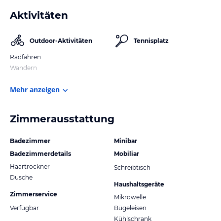
Aktivitäten
Outdoor-Aktivitäten
Tennisplatz
Radfahren
Wandern
Mehr anzeigen
Zimmerausstattung
Badezimmer
Minibar
Badezimmerdetails
Mobiliar
Haartrockner
Schreibtisch
Dusche
Haushaltsgeräte
Zimmerservice
Mikrowelle
Verfügbar
Bügeleisen
Kühlschrank