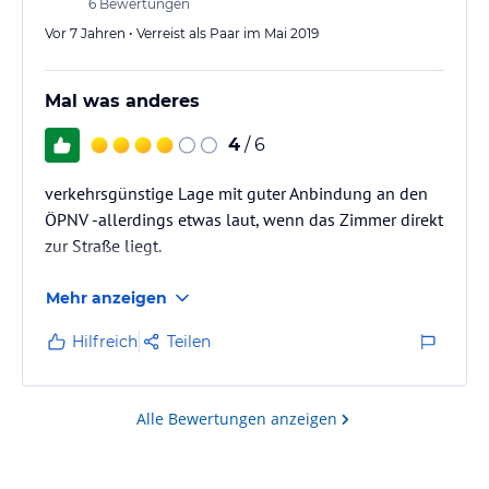
nah war und auch nicht wqeit vom…
6
Bewertungen
Vor 7 Jahren • Verreist als Paar im Mai 2019
Mal was anderes
4
/ 6
verkehrsgünstige Lage mit guter Anbindung an den
ÖPNV -allerdings etwas laut, wenn das Zimmer direkt
zur Straße liegt.
Mehr anzeigen
Hilfreich
Teilen
Alle Bewertungen anzeigen