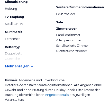
Klimatisierung
Weitere Zimmerinformationen
Heizung
Feuermelder
TV-Empfang
Safe
Satelliten-TV
Zimmertypen
Multimedia
Familienzimmer
Fernseher
Allergikerzimmer
Schallisolierte Zimmer
Bettentyp
Nichtraucherzimmer
Doppelbett
Queensize
Mehr anzeigen
Hinweis:
Allgemeine und unverbindliche
Hoteliers-/Veranstalter-/Kataloginformationen. Alle Angaben ohne
Gewähr und ohne Prüfung durch HolidayCheck. Bitte lies vor der
Buchung die verbindlichen
Angebotsdetails
des jeweiligen
Veranstalters.