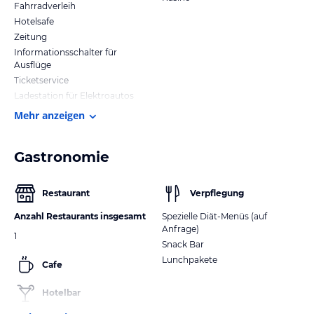
Fahrradverleih
Hotelsafe
Zeitung
Informationsschalter für
Ausflüge
Ticketservice
Ladestation für Elektroautos
Mehr anzeigen
Gastronomie
Restaurant
Verpflegung
Anzahl Restaurants insgesamt
Spezielle Diät-Menüs (auf
Anfrage)
1
Snack Bar
Lunchpakete
Cafe
Hotelbar