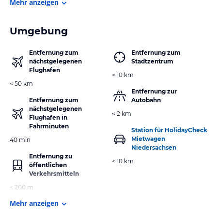
Mehr anzeigen
Umgebung
Entfernung zum
Entfernung zum
nächstgelegenen
Stadtzentrum
Flughafen
< 10 km
< 50 km
Entfernung zur
Entfernung zum
Autobahn
nächstgelegenen
< 2 km
Flughafen in
Fahrminuten
Station für HolidayCheck
Mietwagen
40 min
Niedersachsen
Entfernung zu
< 10 km
öffentlichen
Verkehrsmitteln
< 200 m
Mehr anzeigen