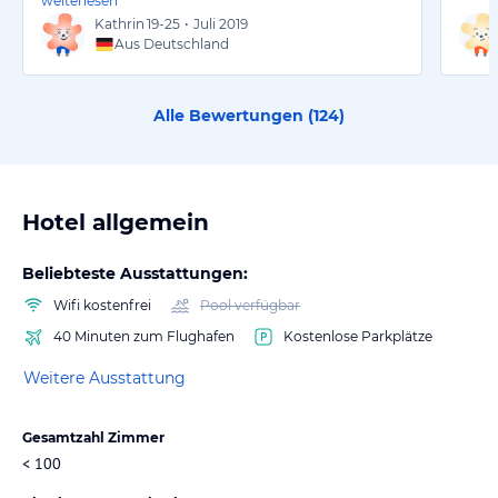
weiterlesen
Kathrin
19-25
•
Juli 2019
Aus Deutschland
Alle Bewertungen (
124
)
Hotel allgemein
Beliebteste Ausstattungen:
Wifi kostenfrei
Pool verfügbar
40 Minuten zum Flughafen
Kostenlose Parkplätze
Weitere Ausstattung
Gesamtzahl Zimmer
< 100