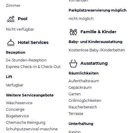
vorhanden
Zimmer
Parkplatzreservierung möglich
Pool
nicht möglich
Nicht verfügbar
Familie & Kinder
Baby- und Kinderausstattung
Hotel Services
Kostenlose Baby-/Kinderbetten
Rezeption
24-Stunden-Rezeption
Ausstattung
Express Check-In & Check-Out
Räumlichkeiten
Lift
Aufenthaltsraum
Verfügbar
Gepäckraum
Garten
Weitere Serviceangebote
Grillmöglichkeiten
Wäscheservice
Raucherbereich
Concierge
Terrasse
Bügelservice
Chemische Reinigung
Unterhaltung
Schuhputzservice/-maschine
Kasino