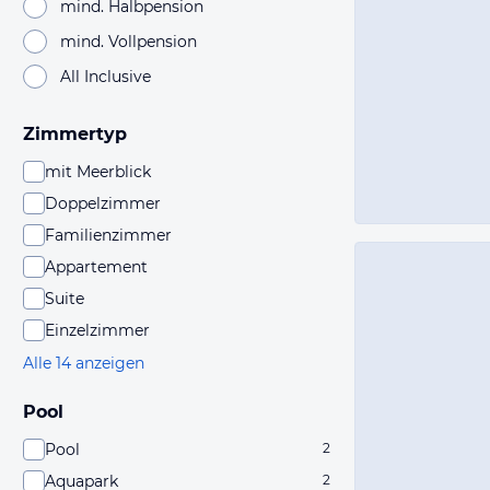
mind. Halbpension
mind. Vollpension
All Inclusive
Zimmertyp
mit Meerblick
Doppelzimmer
Familienzimmer
Appartement
Suite
Einzelzimmer
Alle 14 anzeigen
Pool
Pool
2
Aquapark
2