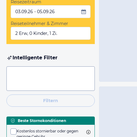
Reisezeitraum
03.09.26 - 05.09.26
Reiseteilnehmer & Zimmer
2 Erw, 0 Kinder, 1 Zi.
Intelligente Filter
Filtern
Beste Stornokonditionen
Kostenlos stornierbar oder gegen
geringe Gebühr