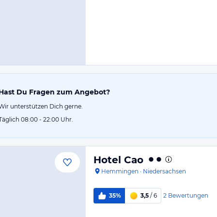
Hast Du Fragen zum Angebot?
Wir unterstützen Dich gerne.
Täglich 08:00 - 22:00 Uhr.
Hotel Cao
Hemmingen
·
Niedersachsen
2
Bewertungen
35%
3,5
/ 6