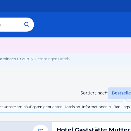
mmingen Urlaub
Hemmingen Hotels
Sortiert nach:
Bestselle
eigt unsere am häufigsten gebuchten Hotels an. Informationen zu Rankin
Hotel Gaststätte Mutte