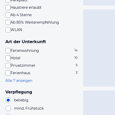
Parkplatz
Haustiere erlaubt
Ab 4 Sterne
Ab 85% Weiterempfehlung
WLAN
Art der Unterkunft
Ferienwohnung
14
Hotel
10
Privatzimmer
5
Ferienhaus
3
Alle 7 anzeigen
Verpflegung
beliebig
mind. Frühstück