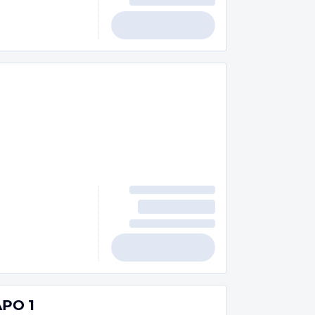
APO 1