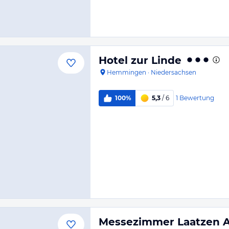
Hotel zur Linde
Hemmingen
·
Niedersachsen
1
Bewertung
100%
5,3
/ 6
Messezimmer Laatzen 