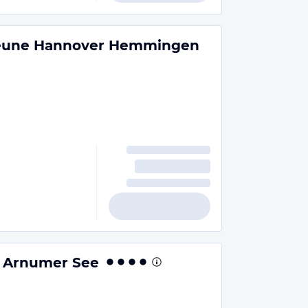
heune Hannover Hemmingen
 Arnumer See