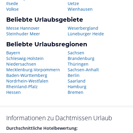
Ilsede
Uetze
Volkse
Wienhausen
Beliebte Urlaubsgebiete
Messe Hannover
Weserbergland
Steinhuder Meer
Lüneburger Heide
Beliebte Urlaubsregionen
Bayern
Sachsen
Schleswig-Holstein
Brandenburg
Niedersachsen
Thüringen
Mecklenburg-Vorpommern
Sachsen-Anhalt
Baden-Württemberg
Berlin
Nordrhein-Westfalen
Saarland
Rheinland-Pfalz
Hamburg
Hessen
Bremen
Informationen zu
Dachtmissen
Urlaub
Durchschnittliche Hotelbewertung: