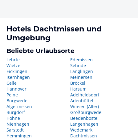
Hotels
Dachtmissen
und
Umgebung
Beliebte Urlaubsorte
Lehrte
Edemissen
Wietze
Sehnde
Eicklingen
Langlingen
Isernhagen
Meinersen
Celle
Bröckel
Hannover
Harsum
Peine
Adelheidsdorf
Burgwedel
Adenbüttel
Algermissen
Winsen (Aller)
Burgdorf
Großburgwedel
Hohne
Beedenbostel
Nienhagen
Langenhagen
Sarstedt
Wedemark
Hemmingen
Dachtmissen