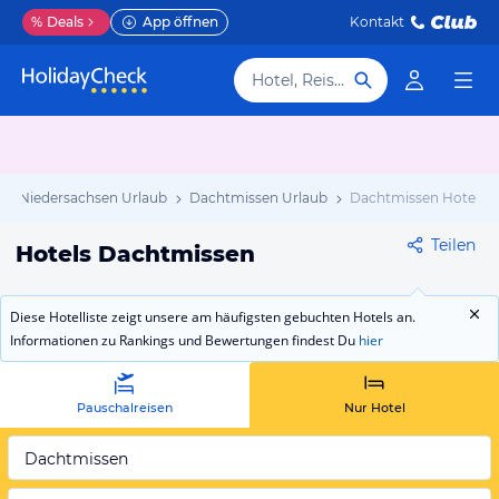
%
Deals
App öffnen
Kontakt
Hotel, Reiseziel
Niedersachsen Urlaub
Dachtmissen Urlaub
Dachtmissen Hotels
Teilen
Hotels Dachtmissen
Diese Hotelliste zeigt unsere am häufigsten gebuchten Hotels an.
Informationen zu Rankings und Bewertungen findest Du
hier
Pauschalreisen
Nur Hotel
Dachtmissen