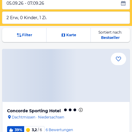
05.09.26 - 07.09.26
2 Erw, 0 Kinder, 1 Zi.
Sortiert nach:
Filter
Karte
Bestseller
Concorde Sporting Hotel
Dachtmissen
·
Niedersachsen
6
Bewertungen
39%
3,2
/ 6