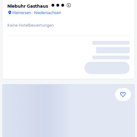
Niebuhr Gasthaus
Meinersen
·
Niedersachsen
Keine Hotelbewertungen