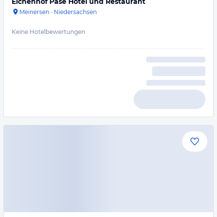
Eichenhof Päse Hotel und Restaurant
Meinersen
·
Niedersachsen
Keine Hotelbewertungen