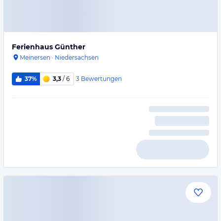
Ferienhaus Günther
Meinersen
·
Niedersachsen
3
Bewertungen
37%
3,3
/ 6