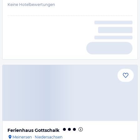
Keine Hotelbewertungen
Ferienhaus Gottschalk
Meinersen
·
Niedersachsen