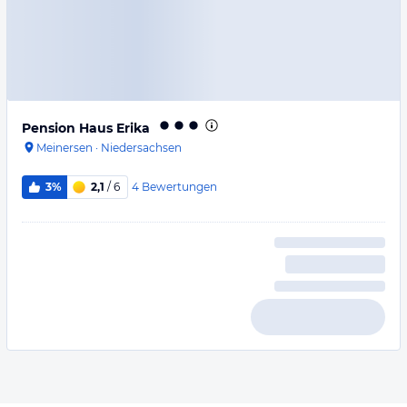
Pension Haus Erika
Meinersen
·
Niedersachsen
4
Bewertungen
3%
2,1
/ 6