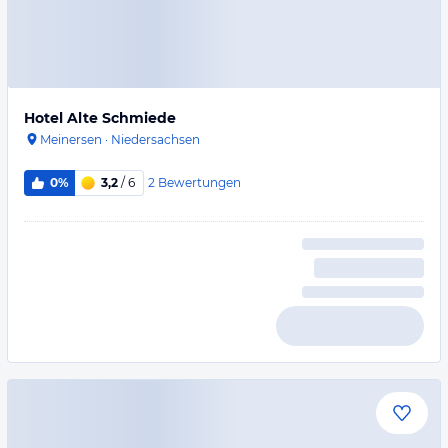
Hotel Alte Schmiede
Meinersen
·
Niedersachsen
2
Bewertungen
0%
3,2
/ 6