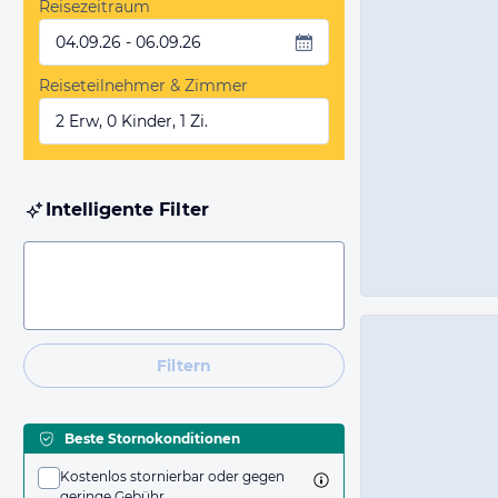
Reisezeitraum
04.09.26 - 06.09.26
Reiseteilnehmer & Zimmer
2 Erw, 0 Kinder, 1 Zi.
Intelligente Filter
Filtern
Beste Stornokonditionen
Kostenlos stornierbar oder gegen
geringe Gebühr