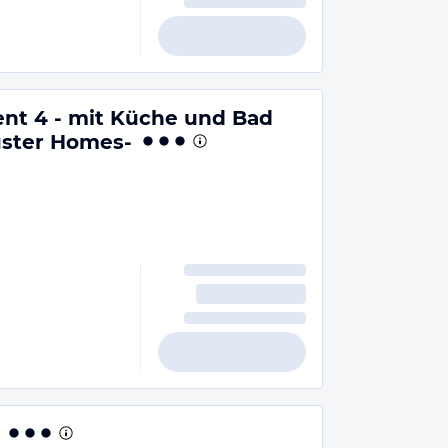
nt 4 - mit Küche und Bad
uster Homes-