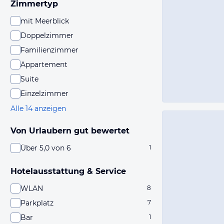
Zimmertyp
mit Meerblick
Doppelzimmer
Familienzimmer
Appartement
Suite
Einzelzimmer
Alle 14 anzeigen
Von Urlaubern gut bewertet
Über 5,0 von 6
1
Hotelausstattung & Service
WLAN
8
Parkplatz
7
Bar
1