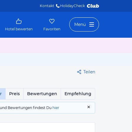
Kontakt
HolidayCheck 
Menü
Hotel bewerten
Favoriten
Teilen
r
Preis
Bewertungen
Empfehlung
gs und Bewertungen findest Du
hier