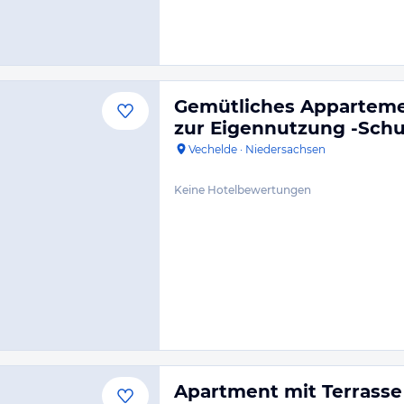
Gemütliches Apparteme
zur Eigennutzung -Sch
Vechelde
·
Niedersachsen
Keine Hotelbewertungen
Apartment mit Terrasse