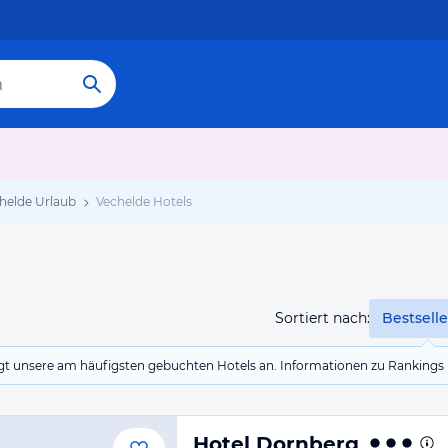
helde Urlaub
Vechelde Hotels
Sortiert nach:
Bestselle
eigt unsere am häufigsten gebuchten Hotels an. Informationen zu Rankin
Hotel Dornberg