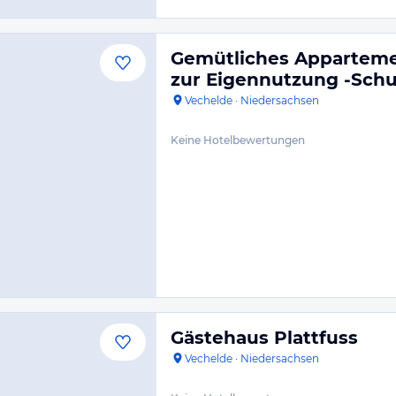
Gemütliches Apparteme
zur Eigennutzung -Sch
Vechelde
·
Niedersachsen
Keine Hotelbewertungen
Gästehaus Plattfuss
Vechelde
·
Niedersachsen