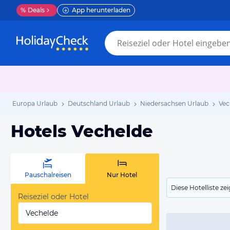
%
Deals
App herunterladen
Europa Urlaub
Deutschland Urlaub
Niedersachsen Urlaub
Vec
Hotels Vechelde
Pauschalreisen
Nur Hotel
Diese Hotelliste z
Reiseziel oder Hotel
Vechelde