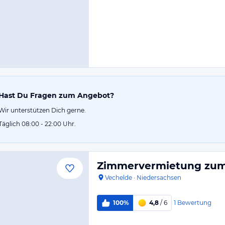
Hast Du Fragen zum Angebot?
Wir unterstützen Dich gerne.
Täglich 08:00 - 22:00 Uhr.
Zimmervermietung zu
Vechelde
·
Niedersachsen
1
Bewertung
100%
4,8
/ 6