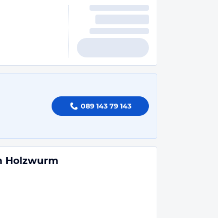
089 143 79 143
m Holzwurm