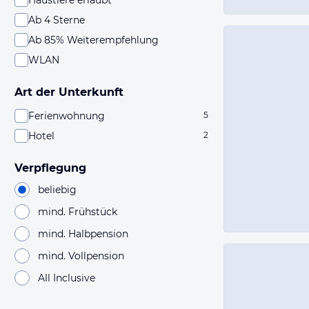
Haustiere erlaubt
Ab 4 Sterne
Ab 85% Weiterempfehlung
WLAN
Art der Unterkunft
Ferienwohnung
5
Hotel
2
Verpflegung
beliebig
mind. Frühstück
mind. Halbpension
mind. Vollpension
All Inclusive