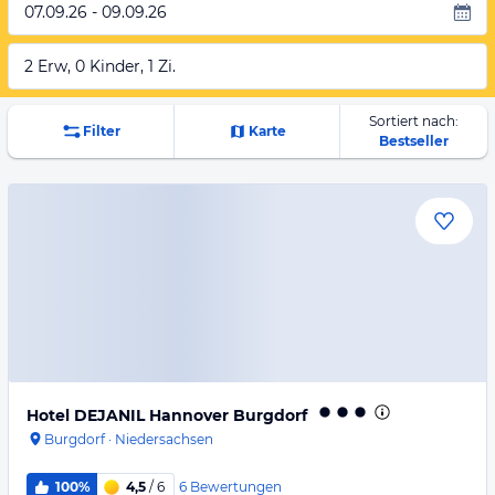
07.09.26 - 09.09.26
2 Erw, 0 Kinder, 1 Zi.
Sortiert nach:
Filter
Karte
Bestseller
Hotel DEJANIL Hannover Burgdorf
Burgdorf
·
Niedersachsen
6
Bewertungen
100%
4,5
/ 6