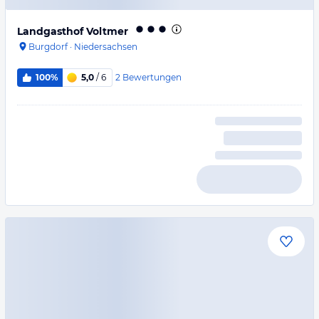
Landgasthof Voltmer
Burgdorf
·
Niedersachsen
2
Bewertungen
100%
5,0
/ 6