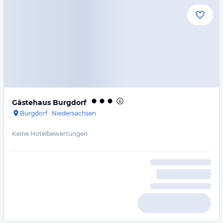
Gästehaus Burgdorf
Burgdorf
·
Niedersachsen
Keine Hotelbewertungen