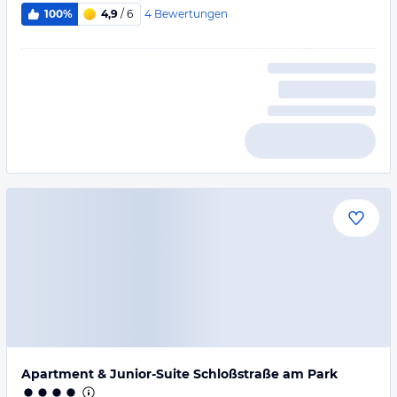
4
Bewertungen
100%
4,9
/ 6
Apartment & Junior-Suite Schloßstraße am Park