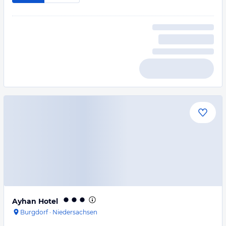
Ayhan Hotel
Burgdorf
·
Niedersachsen