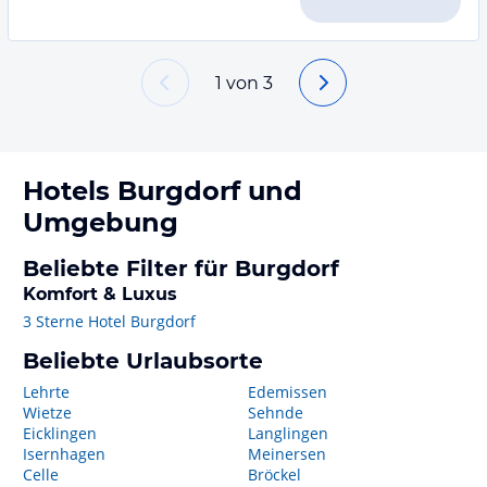
1
von
3
Hotels
Burgdorf
und
Umgebung
Beliebte Filter für Burgdorf
Komfort & Luxus
3 Sterne Hotel Burgdorf
Beliebte Urlaubsorte
Lehrte
Edemissen
Wietze
Sehnde
Eicklingen
Langlingen
Isernhagen
Meinersen
Celle
Bröckel