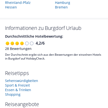
Rheinland-Pfalz
Hamburg
Hessen
Bremen
Informationen zu
Burgdorf
Urlaub
Durchschnittliche Hotelbewertung:
4,2
/
6
28
Bewertungen
Der Durchschnitt ergibt sich aus den Bewertungen der einzelnen Hotels
in Burgdorf auf HolidayCheck.
Reisetipps
Sehenswürdigkeiten
Sport & Freizeit
Essen & Trinken
Shopping
Reiseangebote