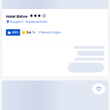
Hotel Bähre
Burgdorf
·
Niedersachsen
5
Bewertungen
65%
3,4
/ 6