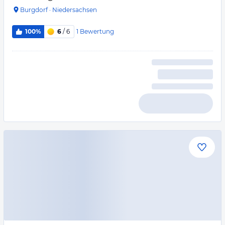
Burgdorf
·
Niedersachsen
1
Bewertung
100%
6
/ 6