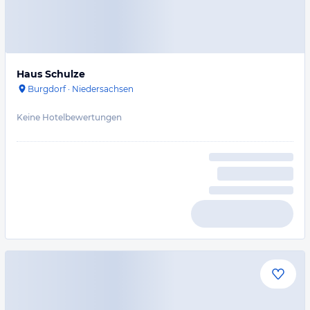
Haus Schulze
Burgdorf
·
Niedersachsen
Keine Hotelbewertungen