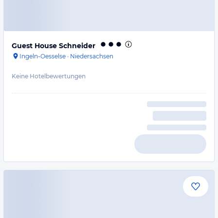
Guest House Schneider
Ingeln-Oesselse
·
Niedersachsen
Keine Hotelbewertungen