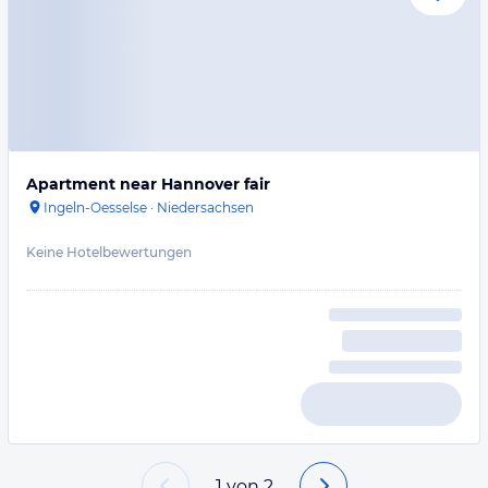
Apartment near Hannover fair
Ingeln-Oesselse
·
Niedersachsen
Keine Hotelbewertungen
1
von
2