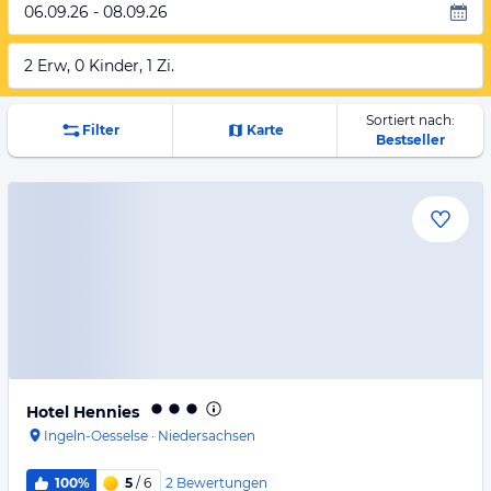
06.09.26 - 08.09.26
2 Erw, 0 Kinder, 1 Zi.
Sortiert nach:
Filter
Karte
Bestseller
Hotel Hennies
Ingeln-Oesselse
·
Niedersachsen
2
Bewertungen
100%
5
/ 6