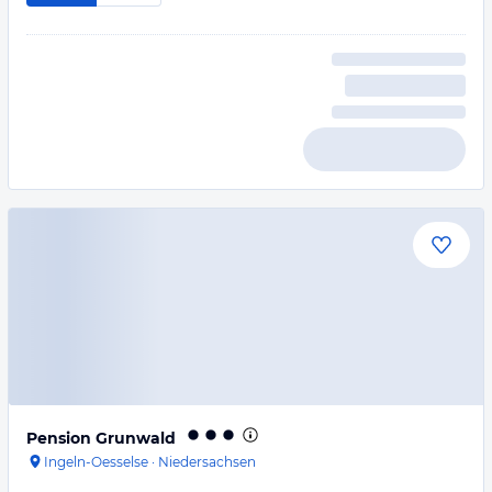
Pension Grunwald
Ingeln-Oesselse
·
Niedersachsen