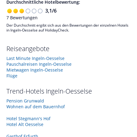
Durchschnittliche Hotelbewertung:
3,1
/
6
7
Bewertungen
Der Durchschnitt ergibt sich aus den Bewertungen der einzelnen Hotels
in Ingeln-Oesselse auf HolidayCheck.
Reiseangebote
Last Minute Ingeln-Oesselse
Pauschalreisen Ingeln-Oesselse
Mietwagen Ingeln-Oesselse
Flüge
Trend-Hotels
Ingeln-Oesselse
Pension Grunwald
Wohnen auf dem Bauernhof
Hotel Stegmann's Hof
Hotel Alt Oesselse
Gasthof Erfurth