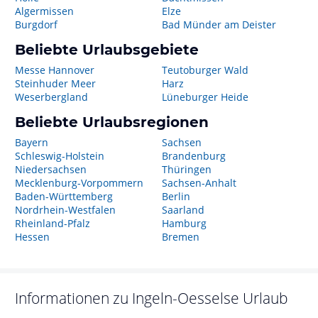
Algermissen
Elze
Burgdorf
Bad Münder am Deister
Beliebte Urlaubsgebiete
Messe Hannover
Teutoburger Wald
Steinhuder Meer
Harz
Weserbergland
Lüneburger Heide
Beliebte Urlaubsregionen
Bayern
Sachsen
Schleswig-Holstein
Brandenburg
Niedersachsen
Thüringen
Mecklenburg-Vorpommern
Sachsen-Anhalt
Baden-Württemberg
Berlin
Nordrhein-Westfalen
Saarland
Rheinland-Pfalz
Hamburg
Hessen
Bremen
Informationen zu
Ingeln-Oesselse
Urlaub