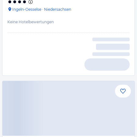
Ingeln-Oesselse
·
Niedersachsen
Keine Hotelbewertungen