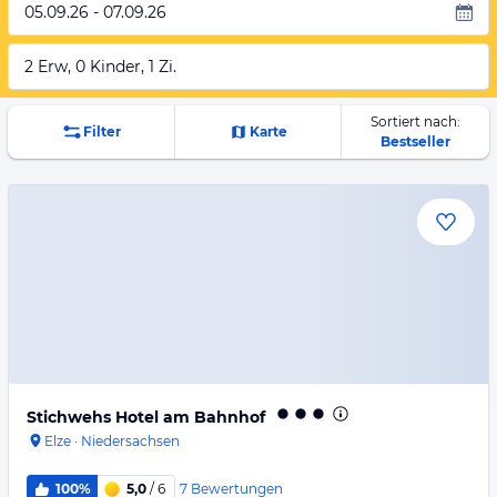
05.09.26 - 07.09.26
2 Erw, 0 Kinder, 1 Zi.
Sortiert nach:
Filter
Karte
Bestseller
Stichwehs Hotel am Bahnhof
Elze
·
Niedersachsen
7
Bewertungen
100%
5,0
/ 6