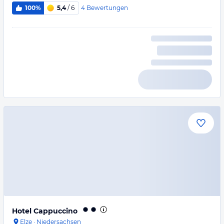
4
Bewertungen
100%
5,4
/ 6
Hotel Cappuccino
Elze
·
Niedersachsen