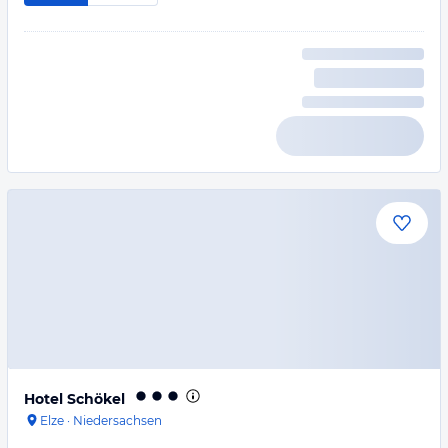
Hotel Schökel
Elze
·
Niedersachsen