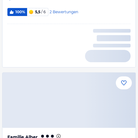
2
Bewertungen
100%
5,5
/ 6
Familie Alber