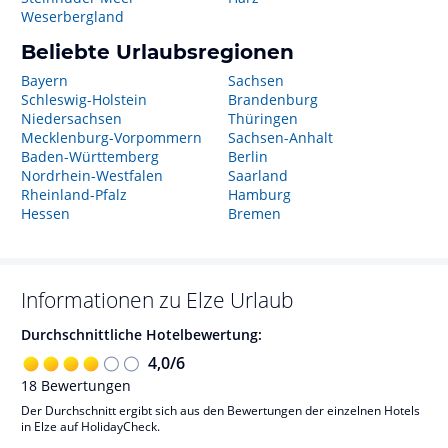
Weserbergland
Beliebte Urlaubsregionen
Bayern
Sachsen
Schleswig-Holstein
Brandenburg
Niedersachsen
Thüringen
Mecklenburg-Vorpommern
Sachsen-Anhalt
Baden-Württemberg
Berlin
Nordrhein-Westfalen
Saarland
Rheinland-Pfalz
Hamburg
Hessen
Bremen
Informationen zu
Elze
Urlaub
Durchschnittliche Hotelbewertung:
4,0
/
6
18
Bewertungen
Der Durchschnitt ergibt sich aus den Bewertungen der einzelnen Hotels
in Elze auf HolidayCheck.