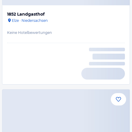
1852 Landgasthof
Elze
·
Niedersachsen
Keine Hotelbewertungen