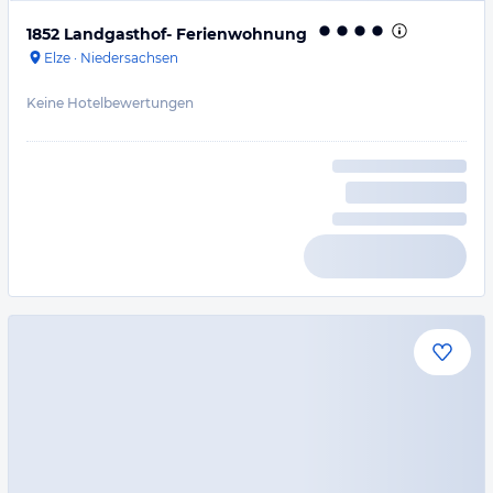
1852 Landgasthof- Ferienwohnung
Elze
·
Niedersachsen
Keine Hotelbewertungen