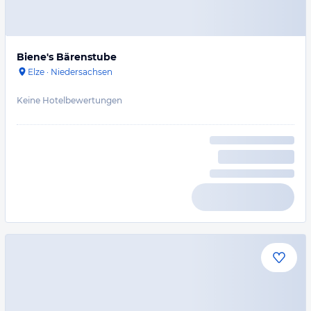
Biene's Bärenstube
Elze
·
Niedersachsen
Keine Hotelbewertungen