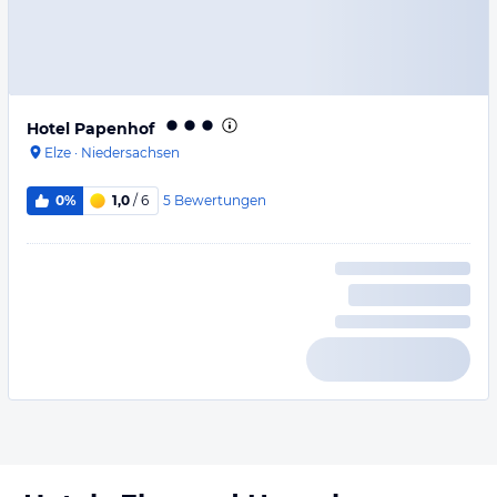
Hotel Papenhof
Elze
·
Niedersachsen
5
Bewertungen
0%
1,0
/ 6