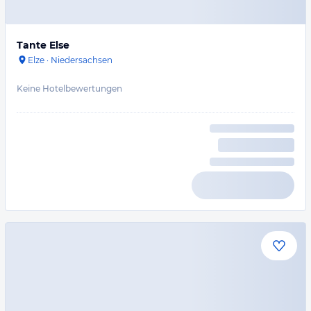
Tante Else
Elze
·
Niedersachsen
Keine Hotelbewertungen