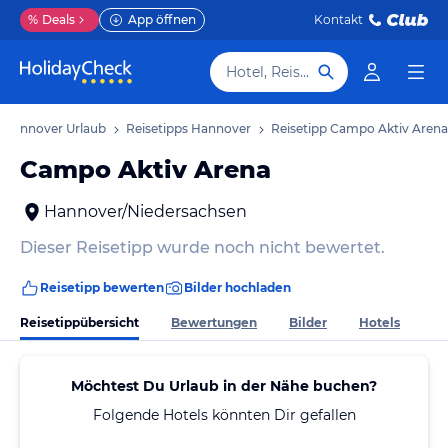
%
Deals
App öffnen
Kontakt
Hotel, Reiseziel
Hannover Urlaub
Reisetipps Hannover
Reisetipp Campo Aktiv Arena
Campo Aktiv Arena
Hannover/Niedersachsen
Dieser Reisetipp wurde noch nicht bewertet.
Reisetipp bewerten
Bilder hochladen
Reisetippübersicht
Bewertungen
Bilder
Hotels
Möchtest Du Urlaub in der Nähe buchen?
Folgende Hotels könnten Dir gefallen