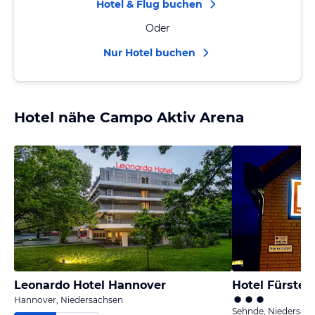
Hotel & Flug buchen
Oder
Nur Hotel buchen
Hotel nähe Campo Aktiv Arena
Leonardo Hotel Hannover
Hotel Fürsten
Hannover, Niedersachsen
Sehnde, Niedersac