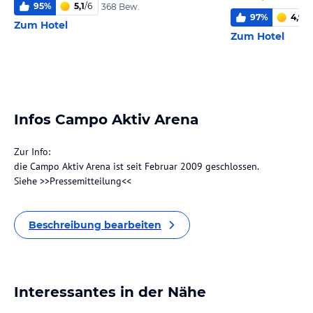
95
%
5,1
/
6
368 Bew.
97
%
4,9
/
6
Zum Hotel
Zum Hotel
Infos Campo Aktiv Arena
Zur Info:
die Campo Aktiv Arena ist seit Februar 2009 geschlossen.
Siehe >>Pressemitteilung<<
Beschreibung bearbeiten
Interessantes in der Nähe