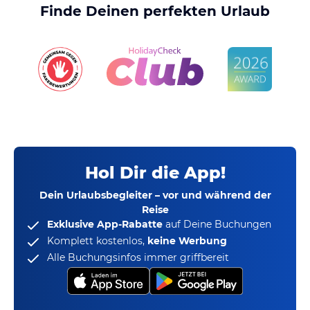
Finde Deinen perfekten Urlaub
Hol Dir die App!
Dein Urlaubsbegleiter – vor und während der
Reise
Exklusive App-Rabatte
auf Deine Buchungen
Komplett kostenlos,
keine Werbung
Alle Buchungsinfos immer griffbereit