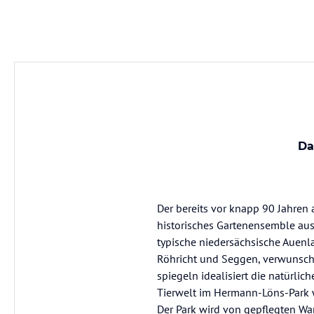
Da
Der bereits vor knapp 90 Jahren 
historisches Gartenensemble aus
typische niedersächsische Auenl
Röhricht und Seggen, verwunsc
spiegeln idealisiert die natürlic
Tierwelt im Hermann-Löns-Park w
Der Park wird von gepflegten W