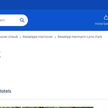
Hotel be
over Urlaub
Reisetipps Hannover
Reisetipp Hermann-Löns-Park
k
Hotels