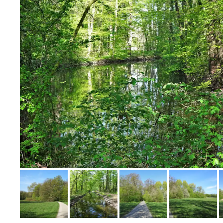
Bild melden
von Jörn