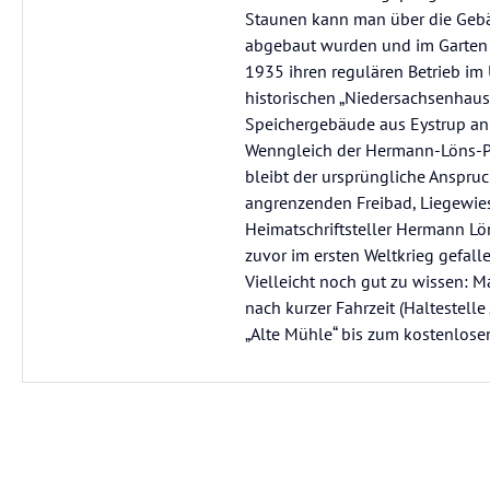
Staunen kann man über die Gebäu
abgebaut wurden und im Garten 
1935 ihren regulären Betrieb im
historischen „Niedersachsenhaus
Speichergebäude aus Eystrup an 
Wenngleich der Hermann-Löns-Pa
bleibt der ursprüngliche Anspru
angrenzenden Freibad, Liegewie
Heimatschriftsteller Hermann Lön
zuvor im ersten Weltkrieg gefall
Vielleicht noch gut zu wissen: 
nach kurzer Fahrzeit (Haltestell
„Alte Mühle“ bis zum kostenlosen