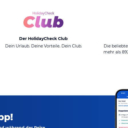
Der HolidayCheck Club
Dein Urlaub. Deine Vorteile. Dein Club.
Die beliebte
mehr als 8
pp!
und während der Reise