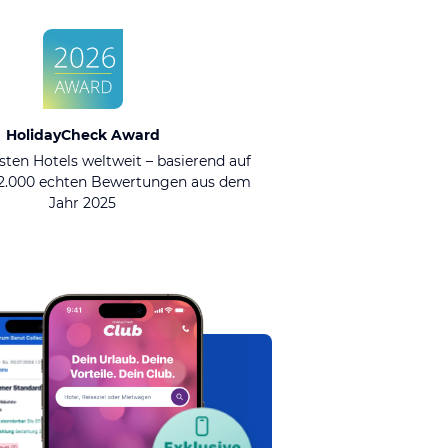
HolidayCheck Award
sten Hotels weltweit – basierend auf
92.000 echten Bewertungen aus dem
Jahr 2025