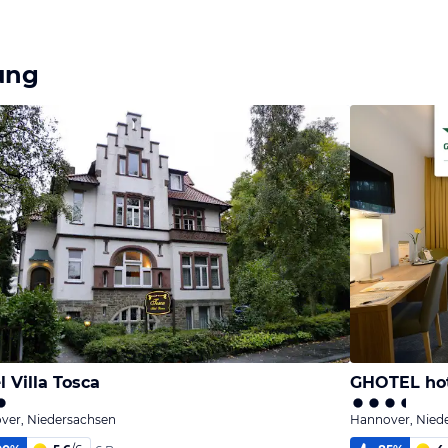
ung
l Villa Tosca
GHOTEL hot
ver, Niedersachsen
Hannover, Nied