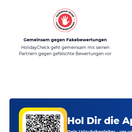
Gemeinsam gegen Fakebewertungen
HolidayCheck geht gemeinsam mit seinen
Partnern gegen gefälschte Bewertungen vor
Hol Dir die A
Dein Urlaubsbegleiter – vor 