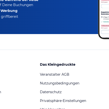
f Deine Buchungen
e Werbung
griffbereit
Das Kleingedruckte
Veranstalter AGB
Nutzungsbedingungen
m
Datenschutz
Privatsphäre-Einstellungen