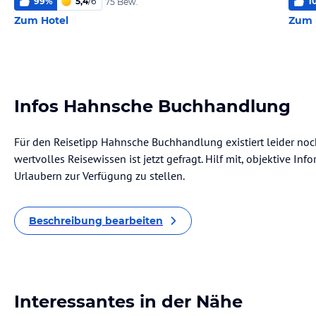
99
%
5,4
/
6
1
75 Bew.
Zum Hotel
Zum 
Infos Hahnsche Buchhandlung
Für den Reisetipp Hahnsche Buchhandlung existiert leider noc
wertvolles Reisewissen ist jetzt gefragt. Hilf mit, objektive I
Urlaubern zur Verfügung zu stellen.
Beschreibung bearbeiten
Interessantes in der Nähe