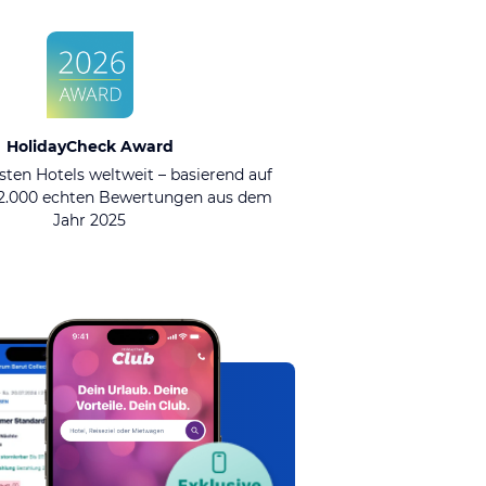
HolidayCheck Award
sten Hotels weltweit – basierend auf
92.000 echten Bewertungen aus dem
Jahr 2025