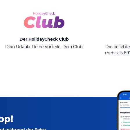
Der HolidayCheck Club
Dein Urlaub. Deine Vorteile. Dein Club.
Die beliebte
mehr als 8
pp!
und während der Reise