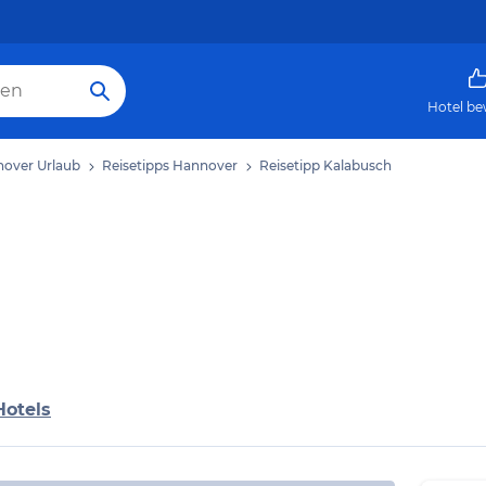
Hotel be
over Urlaub
Reisetipps Hannover
Reisetipp Kalabusch
Hotels