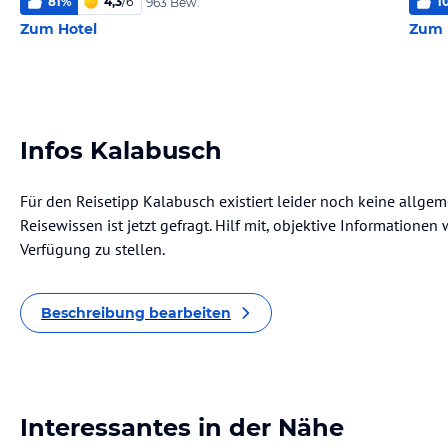
81
%
4,3
/
6
1
963 Bew.
Zum Hotel
Zum 
Infos Kalabusch
Für den Reisetipp Kalabusch existiert leider noch keine allge
Reisewissen ist jetzt gefragt. Hilf mit, objektive Informatione
Verfügung zu stellen.
Beschreibung bearbeiten
Interessantes in der Nähe