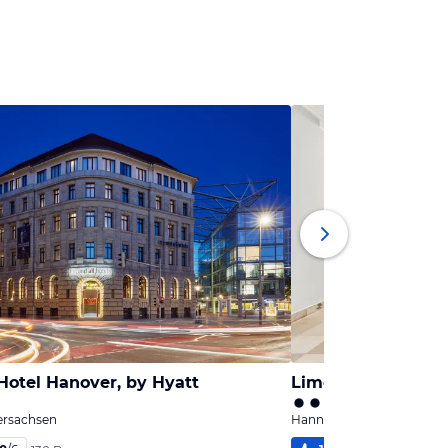
Hotel Hanover, by Hyatt
ersachsen
Hannover, Niedersachsen