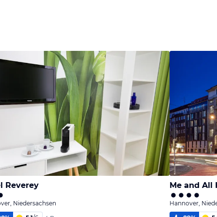
l Reverey
Me and All 
ver, Niedersachsen
Hannover, Nied