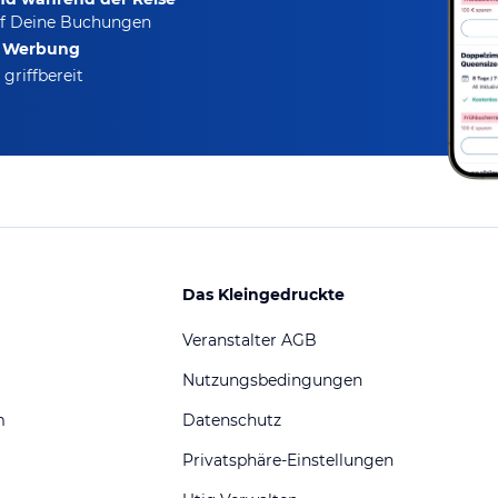
f Deine Buchungen
e Werbung
griffbereit
Das Kleingedruckte
Veranstalter AGB
Nutzungsbedingungen
m
Datenschutz
Privatsphäre-Einstellungen