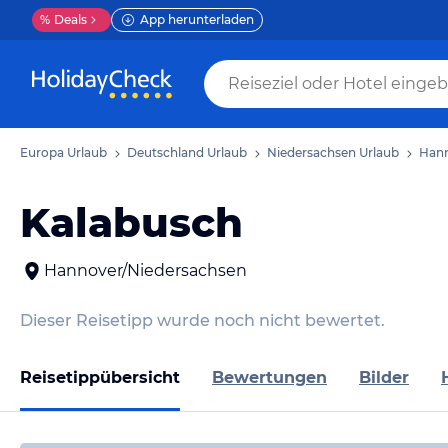
%
Deals
App herunterladen
Europa Urlaub
Deutschland Urlaub
Niedersachsen Urlaub
Hann
Kalabusch
Hannover/Niedersachsen
Dieser Reisetipp wurde noch nicht bewertet.
Reisetippübersicht
Bewertungen
Bilder