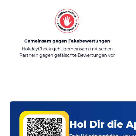
Gemeinsam gegen Fakebewertungen
HolidayCheck geht gemeinsam mit seinen
Partnern gegen gefälschte Bewertungen vor
Hol Dir die A
Dein Urlaubsbegleiter – vor 