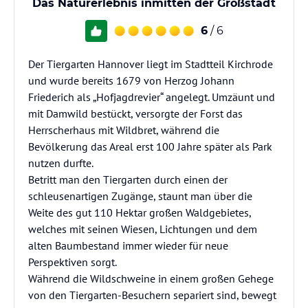
Das Naturerlebnis inmitten der Großstadt
6
/ 6
Der Tiergarten Hannover liegt im Stadtteil Kirchrode
und wurde bereits 1679 von Herzog Johann
Friederich als „Hofjagdrevier“ angelegt. Umzäunt und
mit Damwild bestückt, versorgte der Forst das
Herrscherhaus mit Wildbret, während die
Bevölkerung das Areal erst 100 Jahre später als Park
nutzen durfte.
Betritt man den Tiergarten durch einen der
schleusenartigen Zugänge, staunt man über die
Weite des gut 110 Hektar großen Waldgebietes,
welches mit seinen Wiesen, Lichtungen und dem
alten Baumbestand immer wieder für neue
Perspektiven sorgt.
Während die Wildschweine in einem großen Gehege
von den Tiergarten-Besuchern separiert sind, bewegt