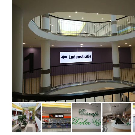
Bild melden
von Wolfram