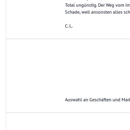
Total ungünstig. Der Weg vom Imb
Schade, weil ansonsten alles sch
C. L.
Auswahl an Geschäften und Mark