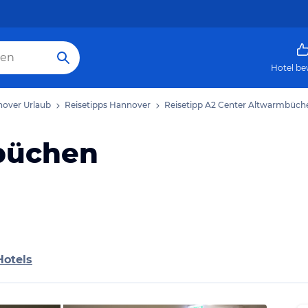
Hotel be
over Urlaub
Reisetipps Hannover
Reisetipp A2 Center Altwarmbüch
büchen
Hotels