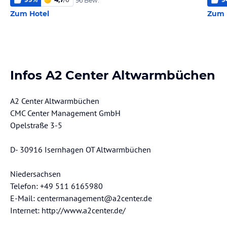
96 Bew.
Zum Hotel
Zum 
Infos A2 Center Altwarmbüchen
A2 Center Altwarmbüchen
CMC Center Management GmbH
Opelstraße 3-5
D- 30916 Isernhagen OT Altwarmbüchen
Niedersachsen
Telefon: +49 511 6165980
E-Mail: centermanagement@a2center.de
Internet: http://www.a2center.de/