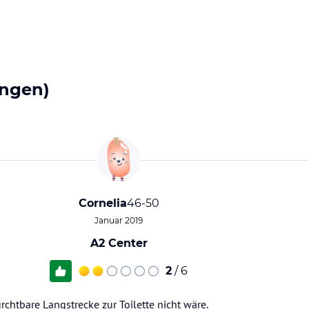
ngen)
Cornelia
46-50
Januar 2019
A2 Center
2
/ 6
rchtbare Langstrecke zur Toilette nicht wäre.