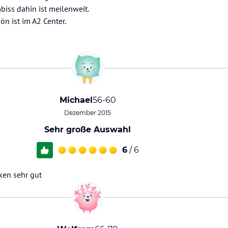
iss dahin ist meilenweit.
ön ist im A2 Center.
Michael
56-60
Dezember 2015
Sehr große Auswahl
6
/ 6
en sehr gut