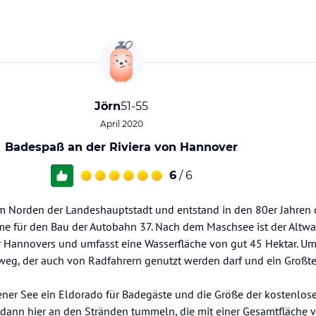
Jörn
51-55
April 2020
Badespaß an der Riviera von Hannover
6
/ 6
m Norden der Landeshauptstadt und entstand in den 80er Jahren 
e für den Bau der Autobahn 37. Nach dem Maschsee ist der Alt
 Hannovers und umfasst eine Wasserfläche von gut 45 Hektar. Um
rweg, der auch von Radfahrern genutzt werden darf und ein Großte
ner See ein Eldorado für Badegäste und die Größe der kostenlos
ch dann hier an den Stränden tummeln, die mit einer Gesamtfläche