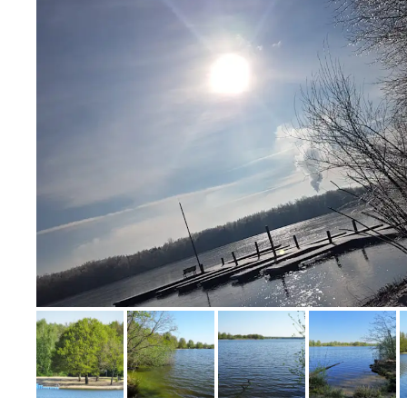
Bild melden
vom Hotelier