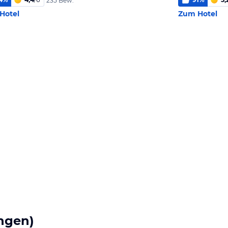
235 Bew.
Hotel
Zum Hotel
ngen)