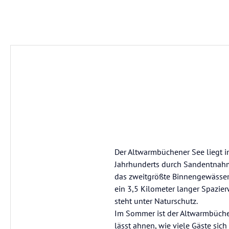
Der Altwarmbüchener See liegt i
Jahrhunderts durch Sandentnahm
das zweitgrößte Binnengewässer
ein 3,5 Kilometer langer Spazie
steht unter Naturschutz.
Im Sommer ist der Altwarmbüche
lässt ahnen, wie viele Gäste si