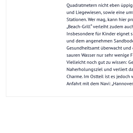
Quadratmetern nicht eben üppig
und Liegewiesen, sowie eine umf
Stationen. Wer mag, kann hier p
„Beach-Grill“ verleiht zudem auch
Insbesondere für Kinder eignet
und dem angenehmen Sandboden 
Gesundheitsamt überwacht und da
sauren Wasser nur sehr wenige F
Vielleicht noch gut zu wissen: 
Naherholungsziel und verliert 
Charme. Im Ostteil ist es jedoch 
Anfahrt mit dem Navi: „Hannove