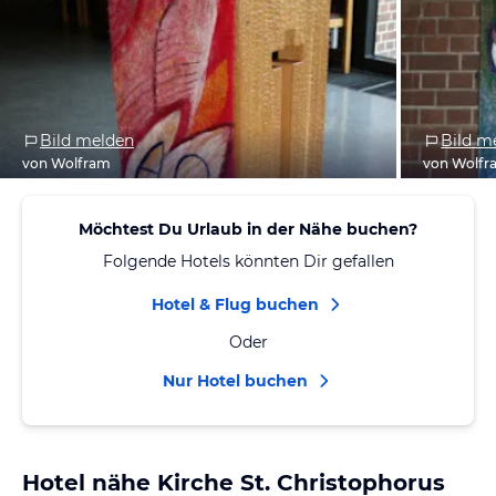
Bild melden
Bild m
von Wolfram
von Wolfr
Möchtest Du Urlaub in der Nähe buchen?
Folgende Hotels könnten Dir gefallen
Hotel & Flug buchen
Oder
Nur Hotel buchen
Hotel nähe Kirche St. Christophorus