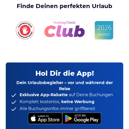
Finde Deinen perfekten Urlaub
Hol Dir die App!
Dein Urlaubsbegleiter – vor und während der
Reise
Exklusive App-Rabatte
auf Deine Buchungen
Komplett kostenlos,
keine Werbung
Alle Buchungsinfos immer griffbereit