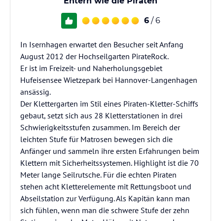
Entern wie die Piraten
6
/ 6
In Isernhagen erwartet den Besucher seit Anfang
August 2012 der Hochseilgarten PirateRock.
Er ist im Freizeit- und Naherholungsgebiet
Hufeisensee Wietzepark bei Hannover-Langenhagen
ansässig.
Der Klettergarten im Stil eines Piraten-Kletter-Schiffs
gebaut, setzt sich aus 28 Kletterstationen in drei
Schwierigkeitsstufen zusammen. Im Bereich der
leichten Stufe für Matrosen bewegen sich die
Anfänger und sammeln ihre ersten Erfahrungen beim
Klettern mit Sicherheitssystemen. Highlight ist die 70
Meter lange Seilrutsche. Für die echten Piraten
stehen acht Kletterelemente mit Rettungsboot und
Abseilstation zur Verfügung. Als Kapitän kann man
sich fühlen, wenn man die schwere Stufe der zehn