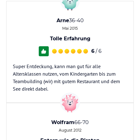
Arne
36-40
Mai 2015
Tolle Erfahrung
6
/ 6
Super Entdeckung, kann man gut für alle
Altersklassen nutzen, vom Kindergarten bis zum
Teambuilding (wir) mit gutem Restaurant und dem
See direkt dabei.
Wolfram
66-70
August 2012