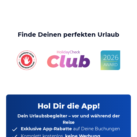
Finde Deinen perfekten Urlaub
Hol Dir die App!
Dein Urlaubsbegleiter – vor und während der
Reise
Exklusive App-Rabatte
auf Deine Buchungen
Komplett kostenlos,
keine Werbung