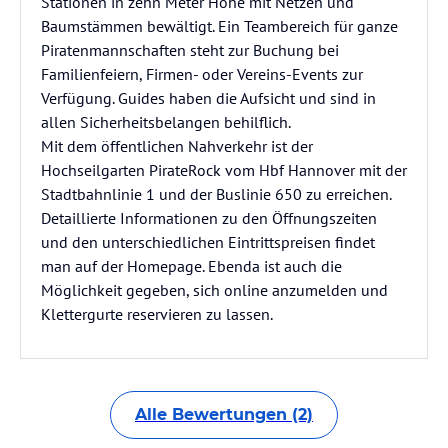
Stationen in zehn Meter Höhe mit Netzen und
Baumstämmen bewältigt. Ein Teambereich für ganze
Piratenmannschaften steht zur Buchung bei
Familienfeiern, Firmen- oder Vereins-Events zur
Verfügung. Guides haben die Aufsicht und sind in
allen Sicherheitsbelangen behilflich.
Mit dem öffentlichen Nahverkehr ist der
Hochseilgarten PirateRock vom Hbf Hannover mit der
Stadtbahnlinie 1 und der Buslinie 650 zu erreichen.
Detaillierte Informationen zu den Öffnungszeiten
und den unterschiedlichen Eintrittspreisen findet
man auf der Homepage. Ebenda ist auch die
Möglichkeit gegeben, sich online anzumelden und
Klettergurte reservieren zu lassen.
Alle Bewertungen (2)