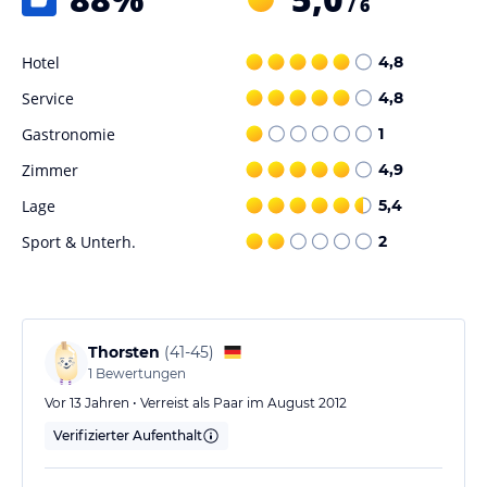
/ 6
Hotel
4,8
Service
4,8
Gastronomie
1
Zimmer
4,9
Lage
5,4
Sport & Unterh.
2
Thorsten
(
41-45
)
1
Bewertungen
Vor 13 Jahren • Verreist als Paar im August 2012
Verifizierter Aufenthalt