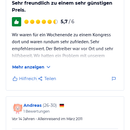
Sehr freundlich zu einem sehr günstigen
Preis.
5,7
/ 6
Wir waren für ein Wochenende zu einem Kongress
dort und waren rundum sehr zufrieden. Sehr
empfehlenswert. Der Betreiber war vor Ort und sehr
hilfsbereit. Wir hatten ein Problem mit unserem
Internet und durften den PC des Hotelbesitzers
Mehr anzeigen
nutzen.
Hilfreich
Teilen
Andreas
(
26-30
)
1
Bewertungen
Vor 14 Jahren • Alleinreisend im März 2011