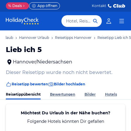
%
Deals
App öffnen
Kontakt
Hotel, Reiseziel
 Urlaub
Hannover Urlaub
Reisetipps Hannover
Reisetipp Lieb ich 5
Lieb ich 5
Hannover/Niedersachsen
Dieser Reisetipp wurde noch nicht bewertet.
Reisetipp bewerten
Bilder hochladen
Reisetippübersicht
Bewertungen
Bilder
Hotels
Möchtest Du Urlaub in der Nähe buchen?
Folgende Hotels könnten Dir gefallen