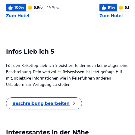
100
%
5,9
/
6
91
%
5,1
/
6
29 Bew.
Zum Hotel
Zum Hotel
Infos Lieb ich 5
Für den Reisetipp Lieb ich 5 existiert leider noch keine allgemeine
Beschreibung. Dein wertvolles Reisewissen ist jetzt gefragt. Hilf
mit, objektive Informationen wie in Reiseführern anderen
Urlaubern zur Verfügung zu stellen.
Beschreibung bearbeiten
Interessantes in der Nähe