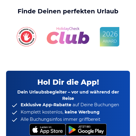
Finde Deinen perfekten Urlaub
Hol Dir die App!
Dein Urlaubsbegleiter – vor und während der
Reise
Exklusive App-Rabatte
auf Deine Buchungen
Komplett kostenlos,
keine Werbung
Alle Buchungsinfos immer griffbereit