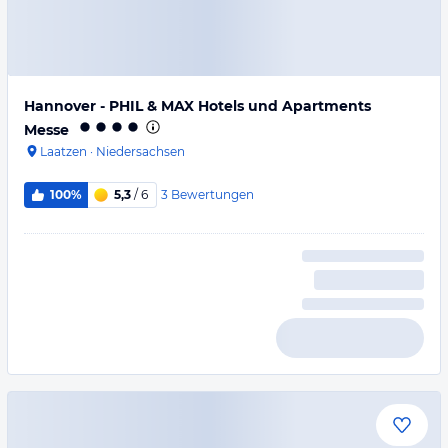
Hannover - PHIL & MAX Hotels und Apartments
Messe
Laatzen
·
Niedersachsen
3
Bewertungen
100%
5,3
/ 6