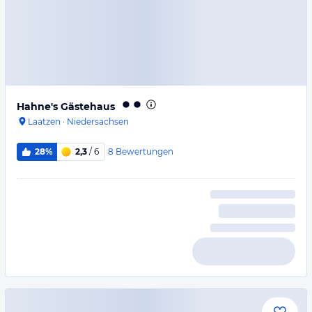
Hahne's Gästehaus
Laatzen
·
Niedersachsen
8
Bewertungen
28%
2,3
/ 6