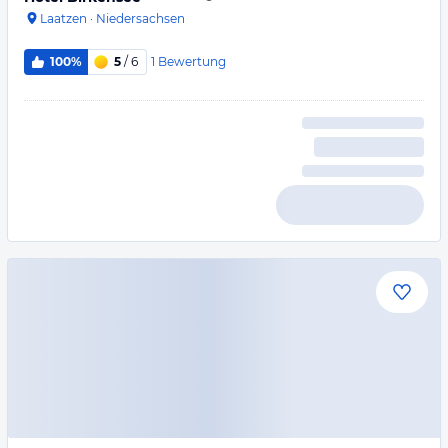
Laatzen
·
Niedersachsen
1
Bewertung
100%
5
/ 6