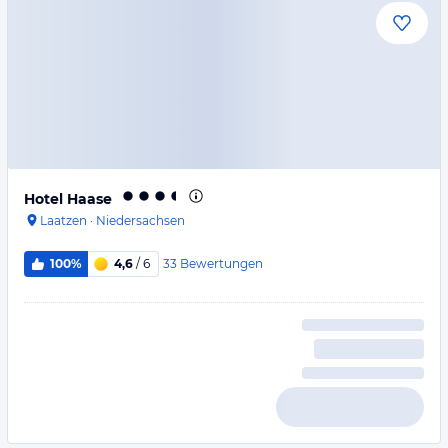
Hotel Haase
Laatzen
·
Niedersachsen
33
Bewertungen
100%
4,6
/ 6