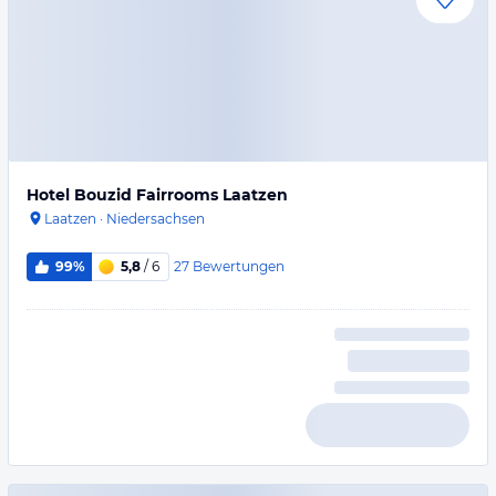
Hotel Bouzid Fairrooms Laatzen
Laatzen
·
Niedersachsen
27
Bewertungen
99%
5,8
/ 6