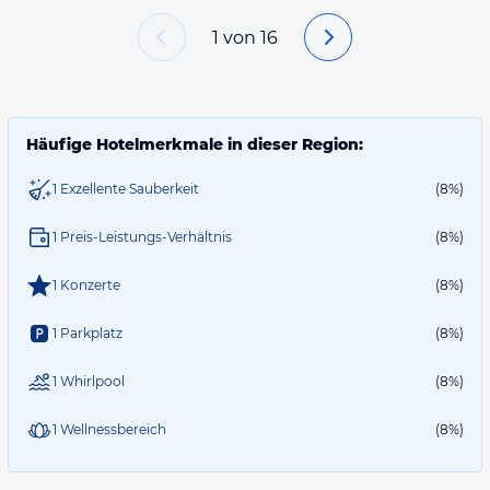
1
von
16
Häufige Hotelmerkmale in dieser Region:
1 Exzellente Sauberkeit
(8%)
1 Preis-Leistungs-Verhältnis
(8%)
1 Konzerte
(8%)
1 Parkplatz
(8%)
1 Whirlpool
(8%)
1 Wellnessbereich
(8%)