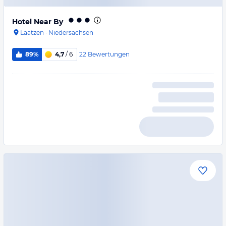
Hotel Near By
Laatzen
·
Niedersachsen
22
Bewertungen
89%
4,7
/ 6