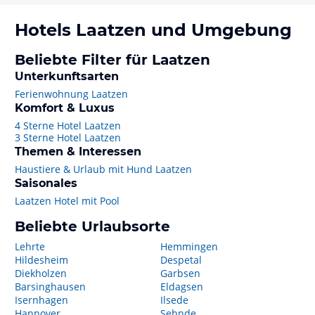
Hotels
Laatzen
und Umgebung
Beliebte Filter für Laatzen
Unterkunftsarten
Ferienwohnung Laatzen
Komfort & Luxus
4 Sterne Hotel Laatzen
3 Sterne Hotel Laatzen
Themen & Interessen
Haustiere & Urlaub mit Hund Laatzen
Saisonales
Laatzen Hotel mit Pool
Beliebte Urlaubsorte
Lehrte
Hemmingen
Hildesheim
Despetal
Diekholzen
Garbsen
Barsinghausen
Eldagsen
Isernhagen
Ilsede
Hannover
Sehnde