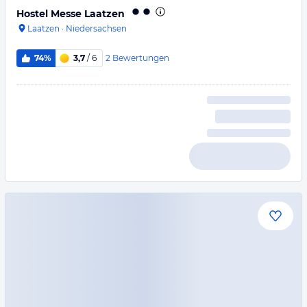
Hostel Messe Laatzen
Laatzen
·
Niedersachsen
2
Bewertungen
74%
3,7
/ 6