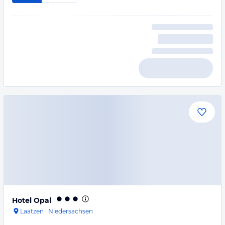
Hotel Opal
Laatzen
·
Niedersachsen