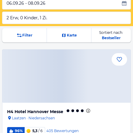
06.09.26 - 08.09.26
2 Erw, 0 Kinder, 1 Zi.
Sortiert nach:
Filter
Karte
Bestseller
H4 Hotel Hannover Messe
Laatzen
·
Niedersachsen
405
Bewertungen
96%
5,3
/ 6