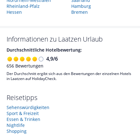
Nordrhein-Westfalen
Saarland
Rheinland-Pfalz
Hamburg
Hessen
Bremen
Informationen zu
Laatzen
Urlaub
Durchschnittliche Hotelbewertung:
4,9
/
6
656
Bewertungen
Der Durchschnitt ergibt sich aus den Bewertungen der einzelnen Hotels
in Laatzen auf HolidayCheck.
Reisetipps
Sehenswürdigkeiten
Sport & Freizeit
Essen & Trinken
Nightlife
Shopping