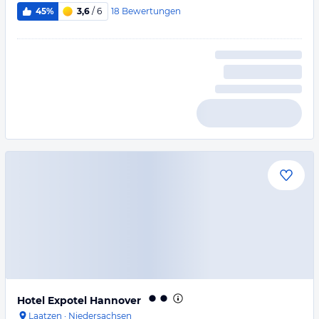
18
Bewertungen
45%
3,6
/ 6
Hotel Expotel Hannover
Laatzen
·
Niedersachsen