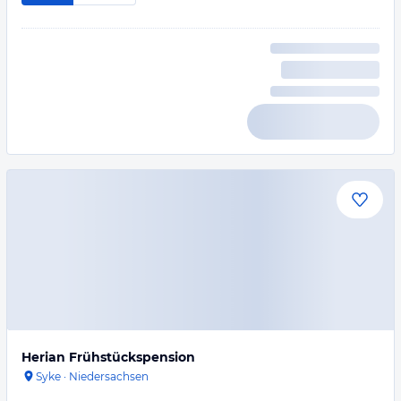
Herian Frühstückspension
Syke
·
Niedersachsen