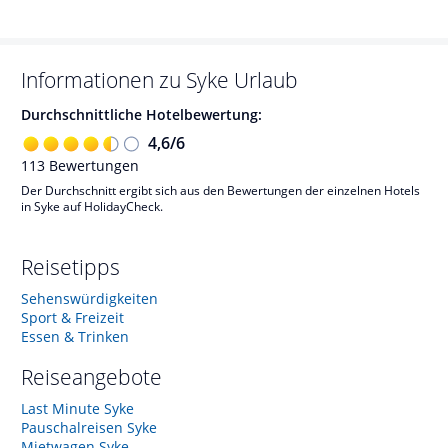
Informationen zu
Syke
Urlaub
Durchschnittliche Hotelbewertung:
4,6
/
6
113
Bewertungen
Der Durchschnitt ergibt sich aus den Bewertungen der einzelnen Hotels
in Syke auf HolidayCheck.
Reisetipps
Sehenswürdigkeiten
Sport & Freizeit
Essen & Trinken
Reiseangebote
Last Minute Syke
Pauschalreisen Syke
Mietwagen Syke