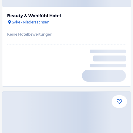
Beauty & Wohlfühl Hotel
Syke
·
Niedersachsen
Keine Hotelbewertungen