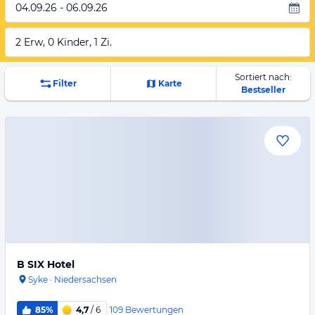
04.09.26 - 06.09.26
2 Erw, 0 Kinder, 1 Zi.
Sortiert nach:
Filter
Karte
Bestseller
B SIX Hotel
Syke
·
Niedersachsen
109
Bewertungen
85%
4,7
/ 6