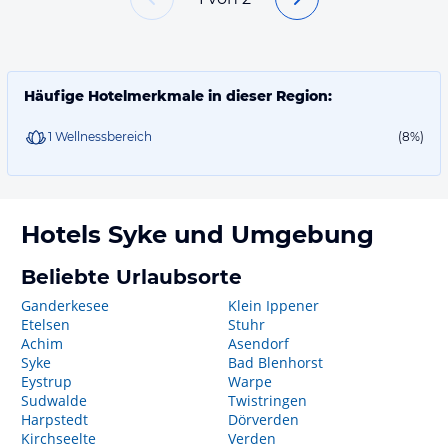
Häufige Hotelmerkmale in dieser Region:
1 Wellnessbereich
(8%)
Hotels
Syke
und Umgebung
Beliebte Urlaubsorte
Ganderkesee
Klein Ippener
Etelsen
Stuhr
Achim
Asendorf
Syke
Bad Blenhorst
Eystrup
Warpe
Sudwalde
Twistringen
Harpstedt
Dörverden
Kirchseelte
Verden