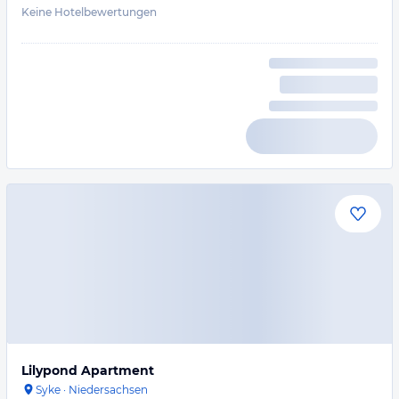
Keine Hotelbewertungen
Lilypond Apartment
Syke
·
Niedersachsen