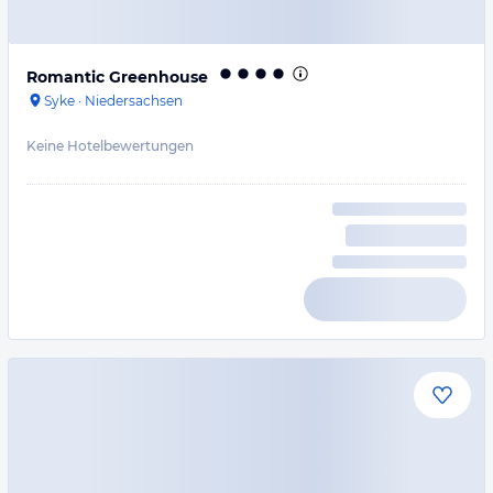
Romantic Greenhouse
Syke
·
Niedersachsen
Keine Hotelbewertungen