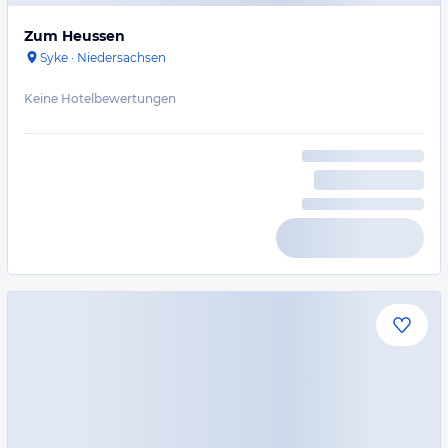
Zum Heussen
Syke
·
Niedersachsen
Keine Hotelbewertungen