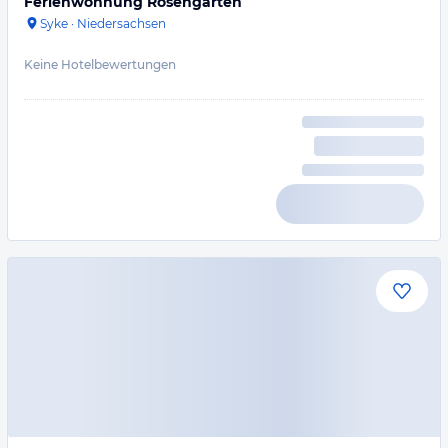
Ferienwohnung Rosengarten
Syke
·
Niedersachsen
Keine Hotelbewertungen