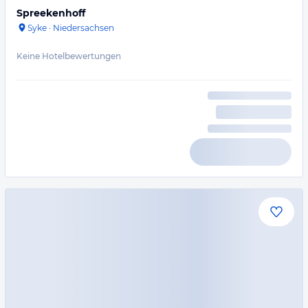
Spreekenhoff
Syke
·
Niedersachsen
Keine Hotelbewertungen