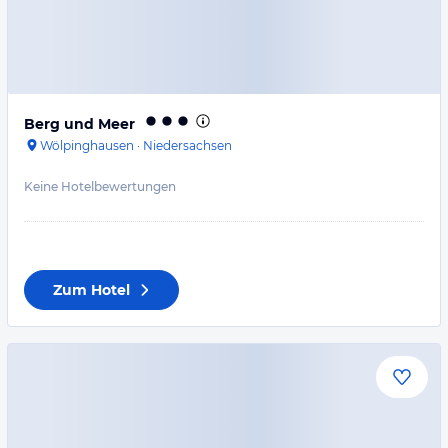
Berg und Meer
Wölpinghausen
·
Niedersachsen
Keine Hotelbewertungen
Zum Hotel