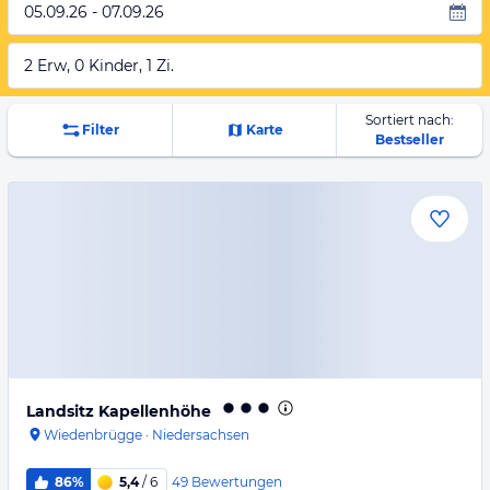
05.09.26 - 07.09.26
2 Erw, 0 Kinder, 1 Zi.
Sortiert nach:
Filter
Karte
Bestseller
Landsitz Kapellenhöhe
Wiedenbrügge
·
Niedersachsen
49
Bewertungen
86%
5,4
/ 6