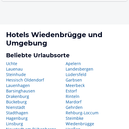
Hotels
Wiedenbrügge
und
Umgebung
Beliebte Urlaubsorte
Uchte
Apelern
Lauenau
Landesbergen
Steinhude
Lüdersfeld
Hessisch Oldendorf
Garbsen
Lauenhagen
Meerbeck
Barsinghausen
Estorf
Drakenburg
Rinteln
Bückeburg
Mardorf
Nienstädt
Gehrden
Stadthagen
Rehburg-Loccum
Hagenburg
Steimbke
Linsburg
Wiedenbrügge