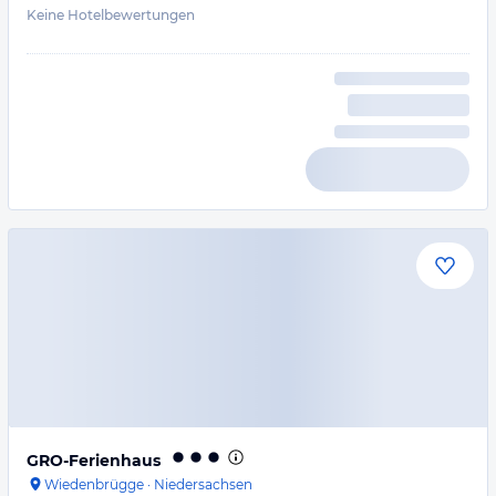
Keine Hotelbewertungen
GRO-Ferienhaus
Wiedenbrügge
·
Niedersachsen