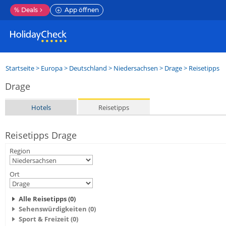
%
Deals
App öffnen
Startseite
>
Europa
>
Deutschland
>
Niedersachsen
>
Drage
> Reisetipps
Drage
Hotels
Reisetipps
Reisetipps Drage
Region
Ort
Alle Reisetipps (0)
Sehenswürdigkeiten (0)
Sport & Freizeit (0)