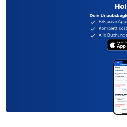
Hol
Dein Urlaubsbegle
Exklusive App
Komplett kost
Alle Buchungs