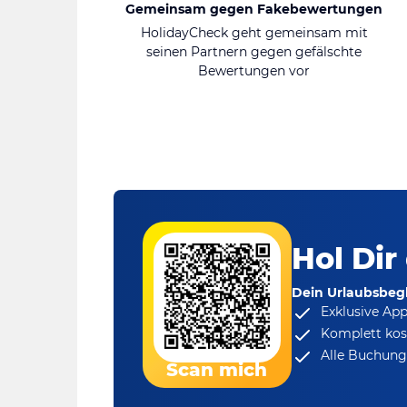
Gemeinsam gegen Fakebewertungen
HolidayCheck geht gemeinsam mit
seinen Partnern gegen gefälschte
Bewertungen vor
Hol Dir
Dein Urlaubsbegl
Exklusive Ap
Komplett kos
Alle Buchungs
Scan mich