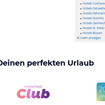
Hotels Cuxhave
Hotels Ostseehe
Hotels Fehmar
Hotels Grömitz
Hotels Garmisc
Hotels St. Peter
Hotels Büsum
mehr anzeigen
Deinen perfekten Urlaub