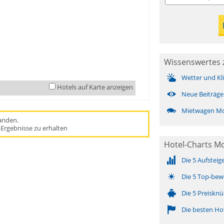
Wissenswertes
Wetter und Kl
Hotels auf Karte anzeigen
Neue Beiträge
Mietwagen M
handen.
Ergebnisse zu erhalten
Hotel-Charts 
Die 5 Aufsteig
Die 5 Top-bew
Die 5 Preisknü
Die besten Ho