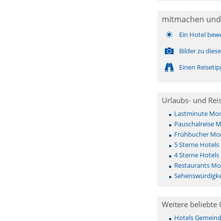
mitmachen und
Ein Hotel bew
Bilder zu die
Einen Reiseti
Urlaubs- und Rei
Lastminute Mo
Pauschalreise 
Frühbucher Mo
5 Sterne Hotel
4 Sterne Hotel
Restaurants M
Sehenswürdigk
Weitere beliebte 
Hotels Gemeinde 