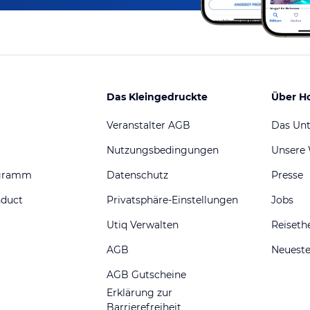
Das Kleingedruckte
Über H
Veranstalter AGB
Das Un
Nutzungsbedingungen
Unsere
ogramm
Datenschutz
Presse
nduct
Privatsphäre-Einstellungen
Jobs
Utiq Verwalten
Reiset
AGB
Neueste
AGB Gutscheine
Erklärung zur
Barrierefreiheit