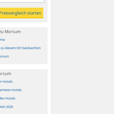
 zu Morsum
ima
 zu diesem Ort beobachten
orsum
Morsum
er Hotels
erteten Hotels
ller-Hotels
tels 2026