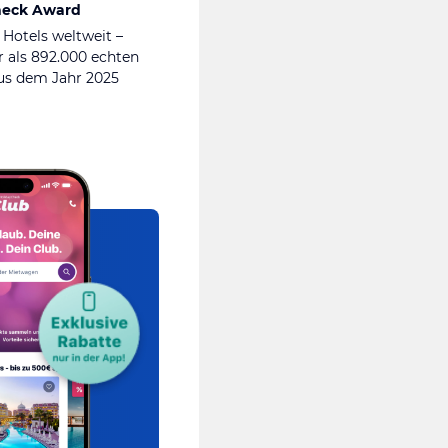
heck Award
 Hotels weltweit –
 als 892.000 echten
s dem Jahr 2025