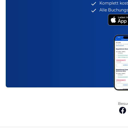
Komplett kost
Alle Buchungs
Besuc