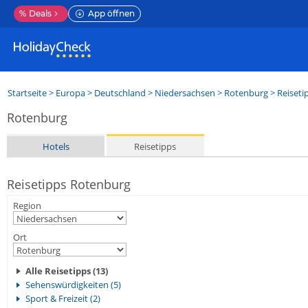
%
Deals
App öffnen
Startseite
>
Europa
>
Deutschland
>
Niedersachsen
>
Rotenburg
> Reiseti
Rotenburg
Hotels
Reisetipps
Reisetipps Rotenburg
Region
Ort
Alle Reisetipps (13)
Sehenswürdigkeiten (5)
Sport & Freizeit (2)