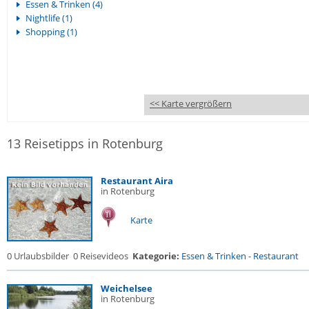
Essen & Trinken (4)
Nightlife (1)
Shopping (1)
<< Karte vergrößern
13 Reisetipps in Rotenburg
Restaurant Aira
in Rotenburg
Karte
0 Urlaubsbilder
0 Reisevideos
Kategorie:
Essen & Trinken
-
Restaurant
Weichelsee
in Rotenburg