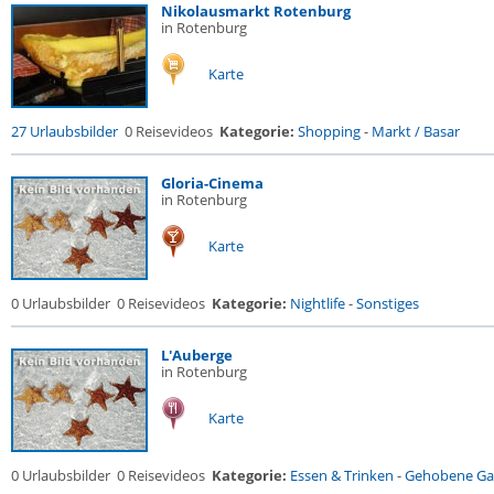
Nikolausmarkt Rotenburg
in Rotenburg
Karte
27 Urlaubsbilder
0 Reisevideos
Kategorie:
Shopping
-
Markt / Basar
Gloria-Cinema
in Rotenburg
Karte
0 Urlaubsbilder
0 Reisevideos
Kategorie:
Nightlife
-
Sonstiges
L'Auberge
in Rotenburg
Karte
0 Urlaubsbilder
0 Reisevideos
Kategorie:
Essen & Trinken
-
Gehobene Gas