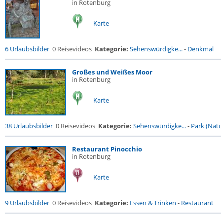
in Rotenburg
Karte
6 Urlaubsbilder
0 Reisevideos
Kategorie:
Sehenswürdigke...
-
Denkmal
Großes und Weißes Moor
in Rotenburg
Karte
38 Urlaubsbilder
0 Reisevideos
Kategorie:
Sehenswürdigke...
-
Park (Natu
Restaurant Pinocchio
in Rotenburg
Karte
9 Urlaubsbilder
0 Reisevideos
Kategorie:
Essen & Trinken
-
Restaurant