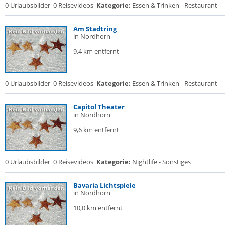
0 Urlaubsbilder
0 Reisevideos
Kategorie:
Essen & Trinken - Restaurant
Am Stadtring
in Nordhorn
9,4 km entfernt
0 Urlaubsbilder
0 Reisevideos
Kategorie:
Essen & Trinken - Restaurant
Capitol Theater
in Nordhorn
9,6 km entfernt
0 Urlaubsbilder
0 Reisevideos
Kategorie:
Nightlife - Sonstiges
Bavaria Lichtspiele
in Nordhorn
10,0 km entfernt