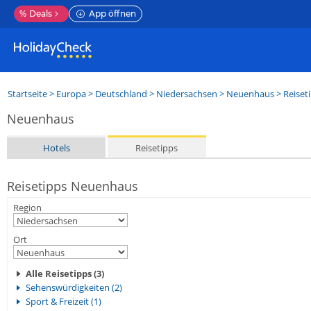
%
Deals
App öffnen
Startseite
>
Europa
>
Deutschland
>
Niedersachsen
>
Neuenhaus
> Reiset
Neuenhaus
Hotels
Reisetipps
Reisetipps Neuenhaus
Region
Ort
Alle Reisetipps (3)
Sehenswürdigkeiten (2)
Sport & Freizeit (1)