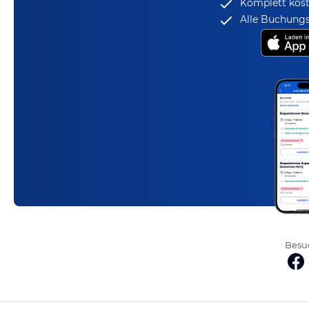
Komplett kost
Alle Buchungs
Besuc