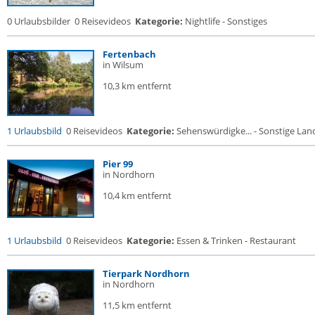
0 Urlaubsbilder
0 Reisevideos
Kategorie:
Nightlife - Sonstiges
Fertenbach
in Wilsum
10,3 km entfernt
1 Urlaubsbild
0 Reisevideos
Kategorie:
Sehenswürdigke... - Sonstige Land
Pier 99
in Nordhorn
10,4 km entfernt
1 Urlaubsbild
0 Reisevideos
Kategorie:
Essen & Trinken - Restaurant
Tierpark Nordhorn
in Nordhorn
11,5 km entfernt