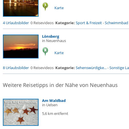
Karte
4 Urlaubsbilder
0 Reisevideos
Kategorie:
Sport & Freizeit
-
Schwimmbad
Lönsberg
in Neuenhaus
Karte
8 Urlaubsbilder
0 Reisevideos
Kategorie:
Sehenswürdigke...
-
Sonstige La
Weitere Reisetipps in der Nähe von Neuenhaus
Am Waldbad
in Uelsen
5,6 km entfernt