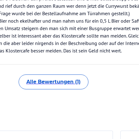
und rief durch den ganzen Raum wer denn jetzt die Currywurst be
 Frage wurde bei der Bestellaufnahme am Türrahmen gestellt.)
Bier noch ekelhafter und man nahm uns für ein 0,5 L Bier oder Saf
n Umsatz steigern den man sich mit einer Busgruppe erwartet we
selber ist interessant aber das Klostercafe sollte man meiden. Gl
n die aber leider nirgends in der Beschreibung oder auf der Intern
s Klostercafe besser meiden. Das ist sein Geld nicht wert.
Alle Bewertungen (1)