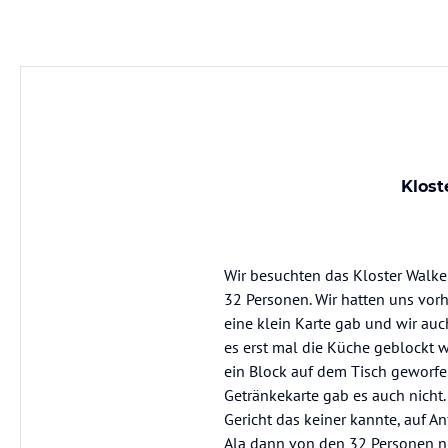
Klost
Wir besuchten das Kloster Walke
32 Personen. Wir hatten uns vor
eine klein Karte gab und wir au
es erst mal die Küche geblockt
ein Block auf dem Tisch geworfe
Getränkekarte gab es auch nich
Gericht das keiner kannte, auf An
Ala dann von den 32 Personen nu