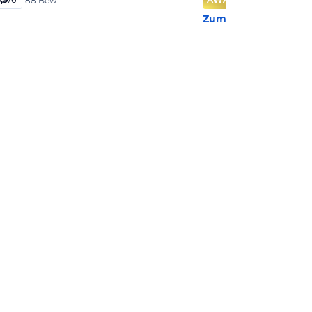
88 Bew.
Zum Hotel