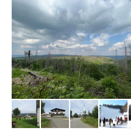
Bild melden
von Ralph