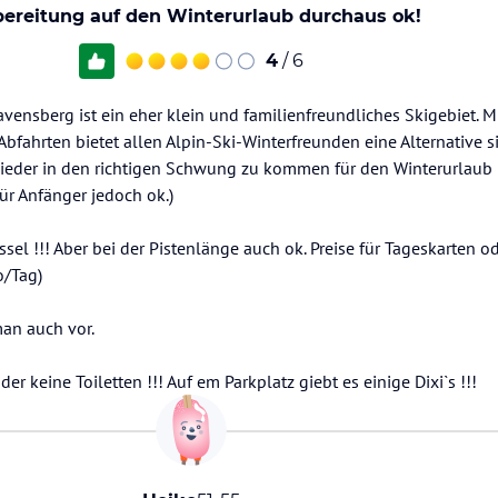
bereitung auf den Winterurlaub durchaus ok!
4
/ 6
ensberg ist ein eher klein und familienfreundliches Skigebiet. Mi
bfahrten bietet allen Alpin-Ski-Winterfreunden eine Alternative 
ieder in den richtigen Schwung zu kommen für den Winterurlaub 
ür Anfänger jedoch ok.)
ssel !!! Aber bei der Pistenlänge auch ok. Preise für Tageskarten 
o/Tag)
man auch vor.
er keine Toiletten !!! Auf em Parkplatz giebt es einige Dixi`s !!!