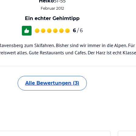
Heiko
51-55
Februar 2012
Ein echter Gehimtipp
6
/ 6
avensberg zum Skifahren. Bisher sind wir immer in die Alpen. Für
iswert alles. Gute Restaurants und Cafes. Der Harz ist echt Klasse
Alle Bewertungen (3)