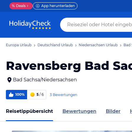
%
Deals
App herunterladen
Europa Urlaub
Deutschland Urlaub
Niedersachsen Urlaub
Bad 
Ravensberg Bad Sa
Bad Sachsa/Niedersachsen
100%
5
/ 6
3 Bewertungen
Reisetippübersicht
Bewertungen
Bilder