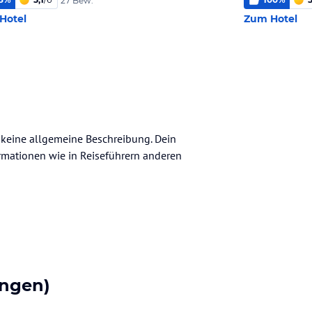
27 Bew.
Hotel
Zum Hotel
h keine allgemeine Beschreibung. Dein
nformationen wie in Reiseführern anderen
ngen)