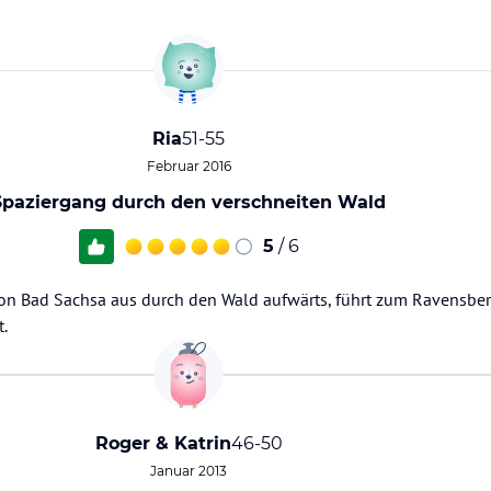
Ria
51-55
Februar 2016
Spaziergang durch den verschneiten Wald
5
/ 6
on Bad Sachsa aus durch den Wald aufwärts, führt zum Ravensber
t.
Roger & Katrin
46-50
Januar 2013