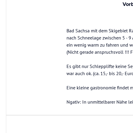
Vor
Bad Sachsa mit dem Skigebiet Rav
nach Schneelage zwischen 5 - 9 A
ein wenig warm zu fahren und w
(Nicht gerade anspruchsvoll !!! F
Es gibt nur Schlepplifte keine Se
war auch ok. (ca. 15,- bis 20,- Eur
Eine kleine gastronomie findet 
Ngativ: In unmittelbarer Nähe leid