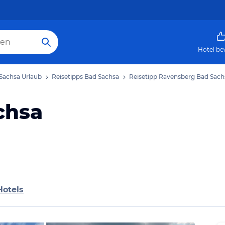
Hotel be
Sachsa Urlaub
Reisetipps Bad Sachsa
Reisetipp Ravensberg Bad Sach
chsa
Hotels