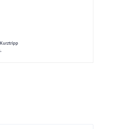
 Kurztripp
,