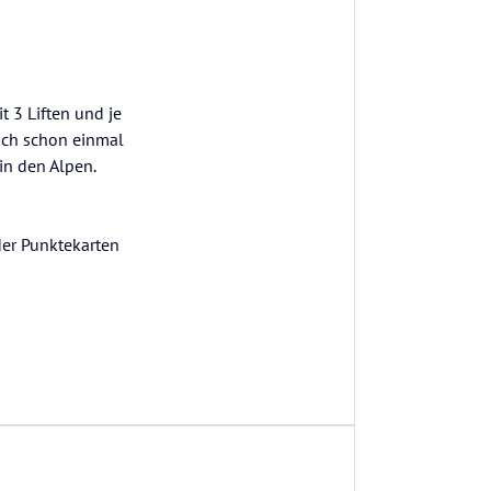
t 3 Liften und je
sich schon einmal
in den Alpen.
oder Punktekarten