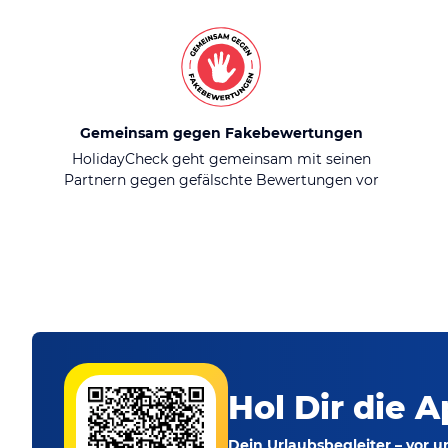
Gemeinsam gegen Fakebewertungen
HolidayCheck geht gemeinsam mit seinen
Partnern gegen gefälschte Bewertungen vor
Hol Dir die A
Dein Urlaubsbegleiter – vor 