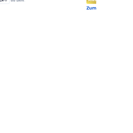
88 Bew.
Zum Hotel