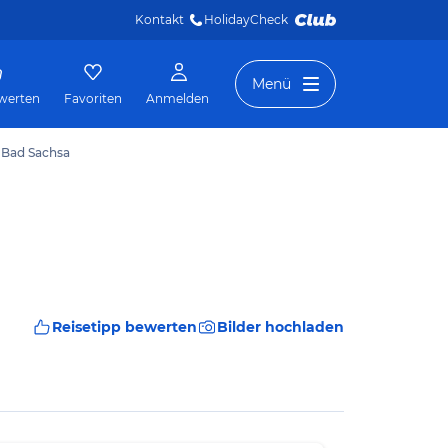
Kontakt
HolidayCheck 
Menü
werten
Favoriten
Anmelden
 Bad Sachsa
Reisetipp bewerten
Bilder hochladen