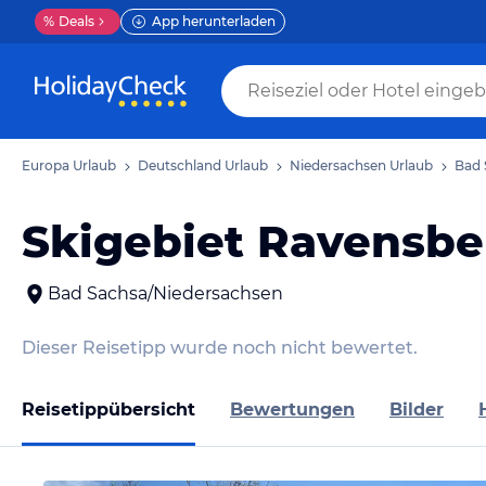
%
Deals
App herunterladen
Europa Urlaub
Deutschland Urlaub
Niedersachsen Urlaub
Bad 
Skigebiet Ravensbe
Bad Sachsa/Niedersachsen
Dieser Reisetipp wurde noch nicht bewertet.
Reisetippübersicht
Bewertungen
Bilder