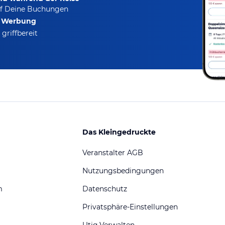
f Deine Buchungen
e Werbung
griffbereit
Das Kleingedruckte
Veranstalter AGB
Nutzungsbedingungen
m
Datenschutz
Privatsphäre-Einstellungen