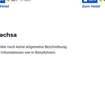
27 Bew.
Hotel
Zum Hotel
Sachsa
eider noch keine allgemeine Beschreibung.
ve Informationen wie in Reiseführern