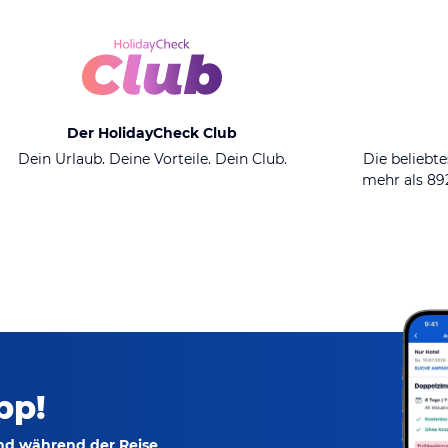
Der HolidayCheck Club
Dein Urlaub. Deine Vorteile. Dein Club.
Die beliebte
mehr als 8
pp!
und während der Reise