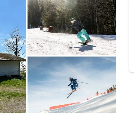
Bild melden
vom Hotelier
Bild melden
vom Hotelier