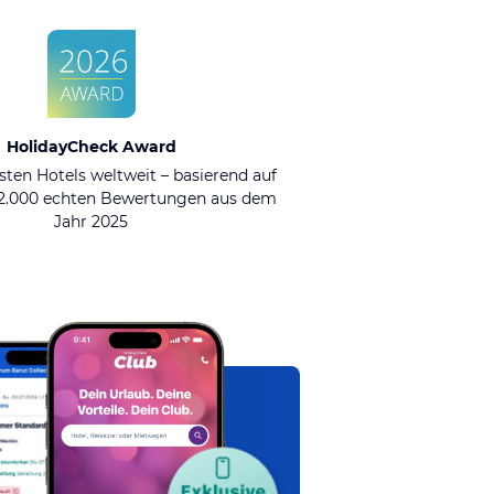
HolidayCheck Award
sten Hotels weltweit – basierend auf
92.000 echten Bewertungen aus dem
Jahr 2025