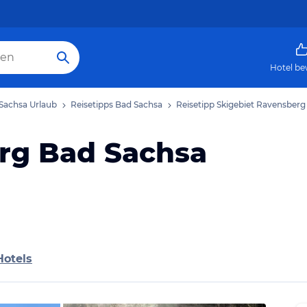
Hotel be
Sachsa Urlaub
Reisetipps Bad Sachsa
Reisetipp Skigebiet Ravensberg
rg Bad Sachsa
Hotels