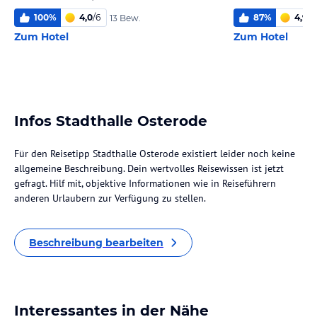
100
%
4,0
/
6
87
%
4,9
/
6
13 Bew.
Zum Hotel
Zum Hotel
Infos Stadthalle Osterode
Für den Reisetipp Stadthalle Osterode existiert leider noch keine
allgemeine Beschreibung. Dein wertvolles Reisewissen ist jetzt
gefragt. Hilf mit, objektive Informationen wie in Reiseführern
anderen Urlaubern zur Verfügung zu stellen.
Beschreibung bearbeiten
Interessantes in der Nähe