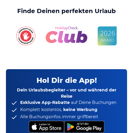
Finde Deinen perfekten Urlaub
Hol Dir die App!
Dein Urlaubsbegleiter – vor und während der
Reise
Exklusive App-Rabatte
auf Deine Buchungen
Komplett kostenlos,
keine Werbung
Alle Buchungsinfos immer griffbereit