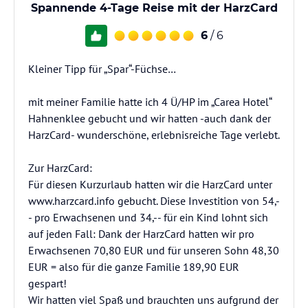
Spannende 4-Tage Reise mit der HarzCard
6
/ 6
Kleiner Tipp für „Spar“-Füchse…
mit meiner Familie hatte ich 4 Ü/HP im „Carea Hotel“
Hahnenklee gebucht und wir hatten -auch dank der
HarzCard- wunderschöne, erlebnisreiche Tage verlebt.
Zur HarzCard:
Für diesen Kurzurlaub hatten wir die HarzCard unter
www.harzcard.info gebucht. Diese Investition von 54,-
- pro Erwachsenen und 34,-- für ein Kind lohnt sich
auf jeden Fall: Dank der HarzCard hatten wir pro
Erwachsenen 70,80 EUR und für unseren Sohn 48,30
EUR = also für die ganze Familie 189,90 EUR
gespart!
Wir hatten viel Spaß und brauchten uns aufgrund der