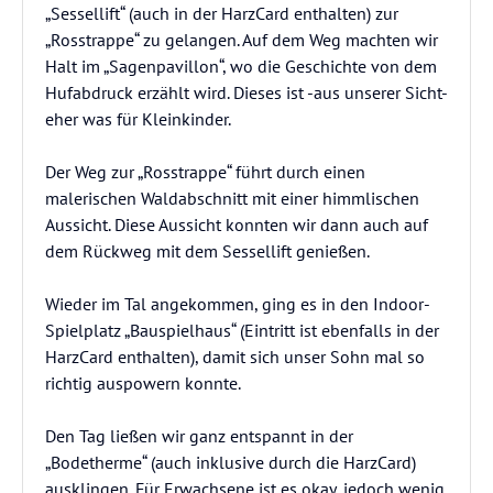
„Sessellift“ (auch in der HarzCard enthalten) zur
„Rosstrappe“ zu gelangen. Auf dem Weg machten wir
Halt im „Sagenpavillon“, wo die Geschichte von dem
Hufabdruck erzählt wird. Dieses ist -aus unserer Sicht-
eher was für Kleinkinder.
Der Weg zur „Rosstrappe“ führt durch einen
malerischen Waldabschnitt mit einer himmlischen
Aussicht. Diese Aussicht konnten wir dann auch auf
dem Rückweg mit dem Sessellift genießen.
Wieder im Tal angekommen, ging es in den Indoor-
Spielplatz „Bauspielhaus“ (Eintritt ist ebenfalls in der
HarzCard enthalten), damit sich unser Sohn mal so
richtig auspowern konnte.
Den Tag ließen wir ganz entspannt in der
„Bodetherme“ (auch inklusive durch die HarzCard)
ausklingen. Für Erwachsene ist es okay, jedoch wenig