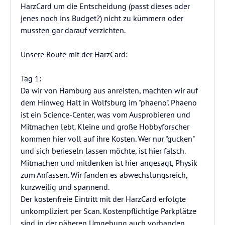
HarzCard um die Entscheidung (passt dieses oder
jenes noch ins Budget?) nicht zu kümmern oder
mussten gar darauf verzichten.
Unsere Route mit der HarzCard:
Tag 1:
Da wir von Hamburg aus anreisten, machten wir auf
dem Hinweg Halt in Wolfsburg im "phaeno". Phaeno
ist ein Science-Center, was vom Ausprobieren und
Mitmachen lebt. Kleine und große Hobbyforscher
kommen hier voll auf ihre Kosten. Wer nur "gucken"
und sich berieseln lassen möchte, ist hier falsch.
Mitmachen und mitdenken ist hier angesagt, Physik
zum Anfassen. Wir fanden es abwechslungsreich,
kurzweilig und spannend.
Der kostenfreie Eintritt mit der HarzCard erfolgte
unkompliziert per Scan. Kostenpflichtige Parkplätze
sind in der näheren Umgebung auch vorhanden