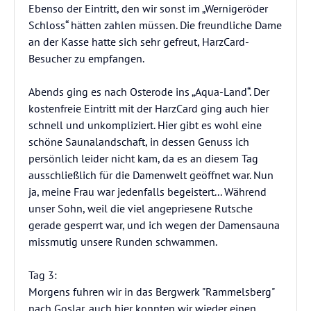
Ebenso der Eintritt, den wir sonst im „Wernigeröder
Schloss“ hätten zahlen müssen. Die freundliche Dame
an der Kasse hatte sich sehr gefreut, HarzCard-
Besucher zu empfangen.
Abends ging es nach Osterode ins „Aqua-Land“. Der
kostenfreie Eintritt mit der HarzCard ging auch hier
schnell und unkompliziert. Hier gibt es wohl eine
schöne Saunalandschaft, in dessen Genuss ich
persönlich leider nicht kam, da es an diesem Tag
ausschließlich für die Damenwelt geöffnet war. Nun
ja, meine Frau war jedenfalls begeistert... Während
unser Sohn, weil die viel angepriesene Rutsche
gerade gesperrt war, und ich wegen der Damensauna
missmutig unsere Runden schwammen.
Tag 3:
Morgens fuhren wir in das Bergwerk "Rammelsberg"
nach Goslar, auch hier konnten wir wieder einen