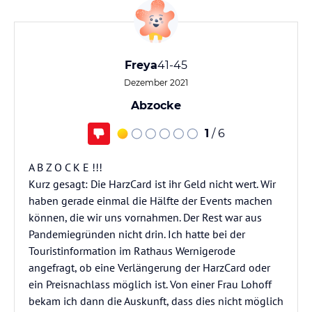
Freya
41-45
Dezember 2021
Abzocke
1
/ 6
A B Z O C K E !!!
Kurz gesagt: Die HarzCard ist ihr Geld nicht wert. Wir
haben gerade einmal die Hälfte der Events machen
können, die wir uns vornahmen. Der Rest war aus
Pandemiegründen nicht drin. Ich hatte bei der
Touristinformation im Rathaus Wernigerode
angefragt, ob eine Verlängerung der HarzCard oder
ein Preisnachlass möglich ist. Von einer Frau Lohoff
bekam ich dann die Auskunft, dass dies nicht möglich