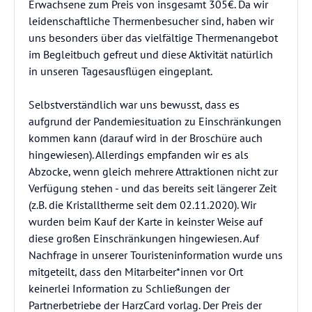
Erwachsene zum Preis von insgesamt 305€. Da wir
leidenschaftliche Thermenbesucher sind, haben wir
uns besonders über das vielfältige Thermenangebot
im Begleitbuch gefreut und diese Aktivität natürlich
in unseren Tagesausflügen eingeplant.
Selbstverständlich war uns bewusst, dass es
aufgrund der Pandemiesituation zu Einschränkungen
kommen kann (darauf wird in der Broschüre auch
hingewiesen). Allerdings empfanden wir es als
Abzocke, wenn gleich mehrere Attraktionen nicht zur
Verfügung stehen - und das bereits seit längerer Zeit
(z.B. die Kristalltherme seit dem 02.11.2020). Wir
wurden beim Kauf der Karte in keinster Weise auf
diese großen Einschränkungen hingewiesen. Auf
Nachfrage in unserer Touristeninformation wurde uns
mitgeteilt, dass den Mitarbeiter*innen vor Ort
keinerlei Information zu Schließungen der
Partnerbetriebe der HarzCard vorlag. Der Preis der