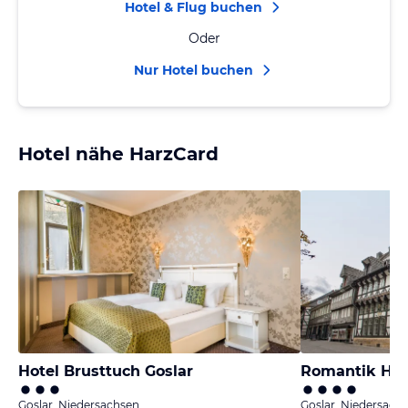
Hotel & Flug buchen
Oder
Nur Hotel buchen
Hotel nähe HarzCard
Hotel Brusttuch Goslar
Romantik Hot
Goslar, Niedersachsen
Goslar, Niedersach