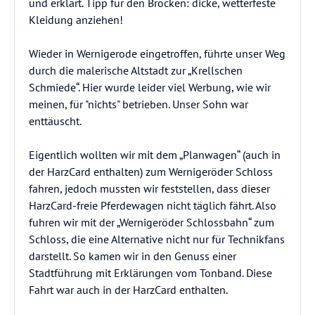
und erklärt. Tipp für den Brocken: dicke, wetterfeste
Kleidung anziehen!
Wieder in Wernigerode eingetroffen, führte unser Weg
durch die malerische Altstadt zur „Krellschen
Schmiede“. Hier wurde leider viel Werbung, wie wir
meinen, für "nichts" betrieben. Unser Sohn war
enttäuscht.
Eigentlich wollten wir mit dem „Planwagen“ (auch in
der HarzCard enthalten) zum Wernigeröder Schloss
fahren, jedoch mussten wir feststellen, dass dieser
HarzCard-freie Pferdewagen nicht täglich fährt. Also
fuhren wir mit der „Wernigeröder Schlossbahn“ zum
Schloss, die eine Alternative nicht nur für Technikfans
darstellt. So kamen wir in den Genuss einer
Stadtführung mit Erklärungen vom Tonband. Diese
Fahrt war auch in der HarzCard enthalten.