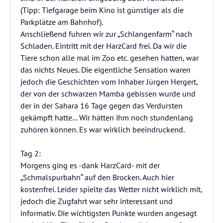
(Tipp: Tiefgarage beim Kino ist günstiger als die
Parkplätze am Bahnhof).
Anschließend fuhren wir zur „Schlangenfarm“ nach
Schladen. Eintritt mit der HarzCard frei. Da wir die
Tiere schon alle mal im Zoo etc. gesehen hatten, war
das nichts Neues. Die eigentliche Sensation waren
jedoch die Geschichten vom Inhaber Jürgen Hergert,
der von der schwarzen Mamba gebissen wurde und
der in der Sahara 16 Tage gegen das Verdursten
gekämpft hatte... Wir hätten ihm noch stundenlang
zuhören können. Es war wirklich beeindruckend.
Tag 2:
Morgens ging es -dank HarzCard- mit der
„Schmalspurbahn“ auf den Brocken. Auch hier
kostenfrei. Leider spielte das Wetter nicht wirklich mit,
jedoch die Zugfahrt war sehr interessant und
informativ. Die wichtigsten Punkte wurden angesagt