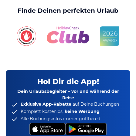
Finde Deinen perfekten Urlaub
Hol Dir die App!
Dein Urlaubsbegleiter – vor und während der
Reise
Exklusive App-Rabatte
auf Deine Buchungen
Komplett kostenlos,
keine Werbung
Alle Buchungsinfos immer griffbereit