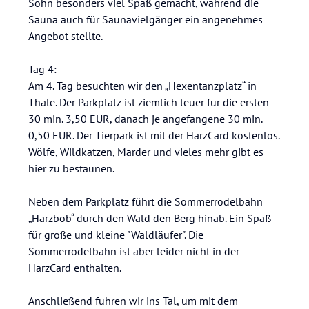
Sohn besonders viel Spaß gemacht, während die
Sauna auch für Saunavielgänger ein angenehmes
Angebot stellte.
Tag 4:
Am 4. Tag besuchten wir den „Hexentanzplatz“ in
Thale. Der Parkplatz ist ziemlich teuer für die ersten
30 min. 3,50 EUR, danach je angefangene 30 min.
0,50 EUR. Der Tierpark ist mit der HarzCard kostenlos.
Wölfe, Wildkatzen, Marder und vieles mehr gibt es
hier zu bestaunen.
Neben dem Parkplatz führt die Sommerrodelbahn
„Harzbob“ durch den Wald den Berg hinab. Ein Spaß
für große und kleine "Waldläufer". Die
Sommerrodelbahn ist aber leider nicht in der
HarzCard enthalten.
Anschließend fuhren wir ins Tal, um mit dem