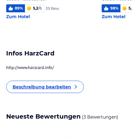
89
%
5,2
/
6
98
%
5,6
/
6
39 Bew.
Zum Hotel
Zum Hotel
Infos HarzCard
http://www.harzcard.info/
Beschreibung bearbeiten
Neueste Bewertungen
(3 Bewertungen)