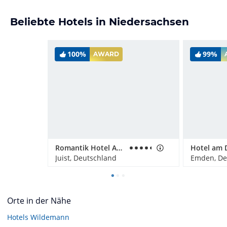
Beliebte Hotels in Niedersachsen
100%
99%
AWARD
Romantik Hotel Achterdiek
Hotel am D
Juist, Deutschland
Emden, De
Orte in der Nähe
Hotels
Wildemann