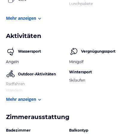
Lunchpakete
Mehr anzeigen
Aktivitäten
Wassersport
Vergnügungssport
Angeln
Minigolf
Wintersport
Outdoor-Aktivitäten
Skilaufen
Radfahren
Wandern
Mehr anzeigen
Zimmerausstattung
Badezimmer
Balkontyp