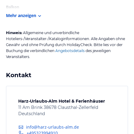
Balkon
Mehr anzeigen
Hinweis:
Allgemeine und unverbindliche
Hoteliers-/Veranstalter-/Kataloginformationen. Alle Angaben ohne
Gewähr und ohne Prüfung durch HolidayCheck. Bitte lies vor der
Buchung die verbindlichen
Angebotsdetails
des jeweiligen
Veranstalters.
Kontakt
Harz-Urlaubs-Alm Hotel & Ferienhäuser
11 Am Brink 38678 Clausthal-Zellerfeld
Deutschland
info@harz-urlaubs-alm.de
+495323994910