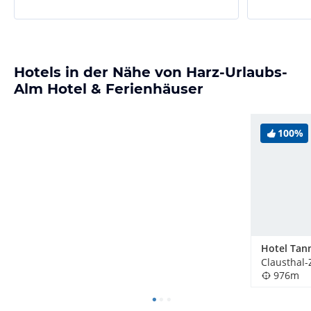
Hotels in der Nähe von Harz-Urlaubs-
Alm Hotel & Ferienhäuser
100%
Hotel Tan
Clausthal-
976m