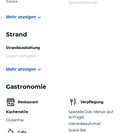
Sauna
Sonnenschirme
Mehr anzeigen
Strand
Strandausstattung
Liegen verfügbar
Mehr anzeigen
Gastronomie
Restaurant
Verpflegung
Küchenstile
Spezielle Diät-Menüs (auf
Anfrage)
Glutenfrei
Getränkeautomat
Snack Bar
Cafe