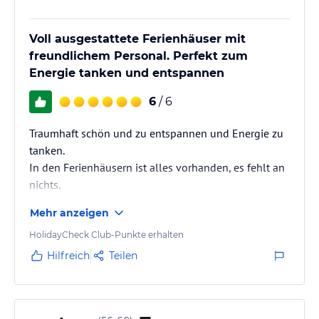
Voll ausgestattete Ferienhäuser mit
freundlichem Personal. Perfekt zum
Energie tanken und entspannen
6
/ 6
Traumhaft schön und zu entspannen und Energie zu
tanken.
In den Ferienhäusern ist alles vorhanden, es fehlt an
nichts.
Das Personal ist freundlich, kompetent und sehr
Mehr anzeigen
hilfsbereit.
HolidayCheck Club-Punkte erhalten
Hilfreich
Teilen