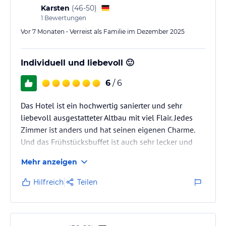
Karsten
(
46-50
)
1
Bewertungen
Vor 7 Monaten • Verreist als Familie im Dezember 2025
Individuell und liebevoll 🙂
6
/ 6
Das Hotel ist ein hochwertig sanierter und sehr
liebevoll ausgestatteter Altbau mit viel Flair. Jedes
Zimmer ist anders und hat seinen eigenen Charme.
Und das Frühstücksbuffet ist auch sehr lecker und
liebevoll angerichtet.
Mehr anzeigen
Hilfreich
Teilen