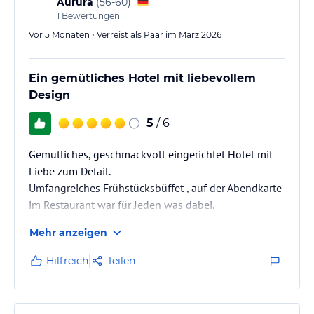
Aurura
(
56-60
)
1
Bewertungen
Vor 5 Monaten • Verreist als Paar im März 2026
Ein gemütliches Hotel mit liebevollem
Design
5
/ 6
Gemütliches, geschmackvoll eingerichtet Hotel mit
Liebe zum Detail.
Umfangreiches Frühstücksbüffet , auf der Abendkarte
im Restaurant war für Jeden was dabei.
Mehr anzeigen
Hilfreich
Teilen