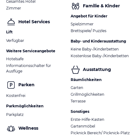
Gesamtes Hotel
Familie & Kinder
Zimmer
Angebot für Kinder
Hotel Services
Spielzimmer
Brettspiele/ Puzzles
Lift
Verfügbar
Baby- und Kinderausstattung
Keine Baby-/Kinderbetten
Weitere Serviceangebote
Kostenlose Baby-/Kinderbetten
Hotelsafe
Informationsschalter für
Ausstattung
Ausflüge
Räumlichkeiten
Parken
Garten
Grillmöglichkeiten
Kostenfrei
Terrasse
Parkmöglichkeiten
Sonstiges
Parkplatz
Erste-Hilfe-Kasten
Gartenmöbel
Wellness
Picknick Bereich/ Picknick-Platz