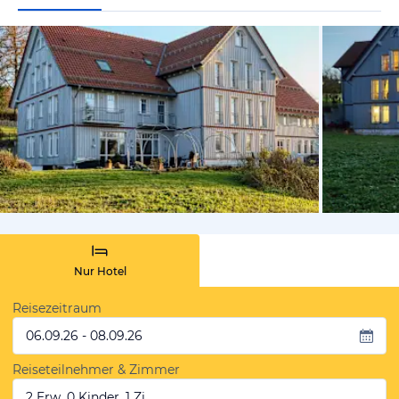
von Expedi
Nur Hotel
Reisezeitraum
06.09.26 - 08.09.26
Reiseteilnehmer & Zimmer
2 Erw, 0 Kinder, 1 Zi.