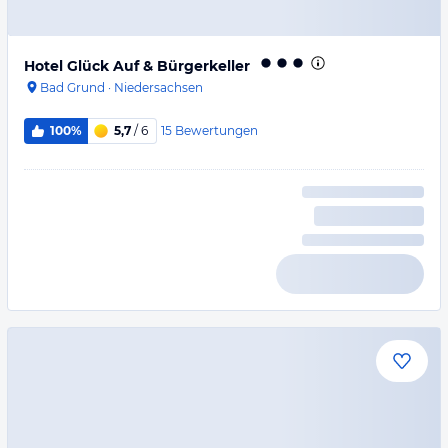
Hotel Glück Auf & Bürgerkeller
Bad Grund
·
Niedersachsen
15
Bewertungen
100%
5,7
/ 6