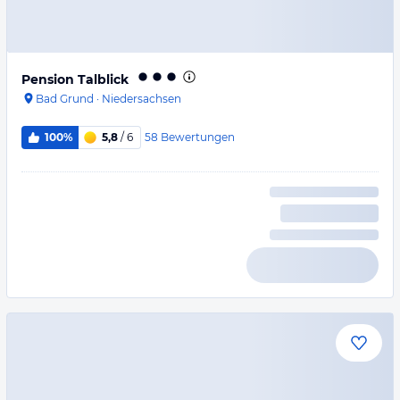
Pension Talblick
Bad Grund
·
Niedersachsen
58
Bewertungen
100%
5,8
/ 6