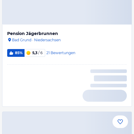
Pension Jägerbrunnen
Bad Grund
·
Niedersachsen
21
Bewertungen
85%
5,3
/ 6