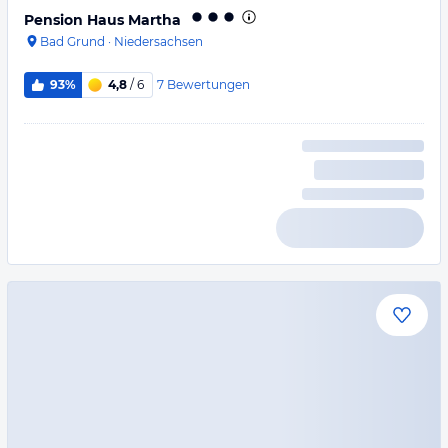
Pension Haus Martha
Bad Grund
·
Niedersachsen
7
Bewertungen
93%
4,8
/ 6