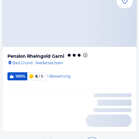
Pension Rheingold Garni
Bad Grund
·
Niedersachsen
1
Bewertung
100%
6
/ 6