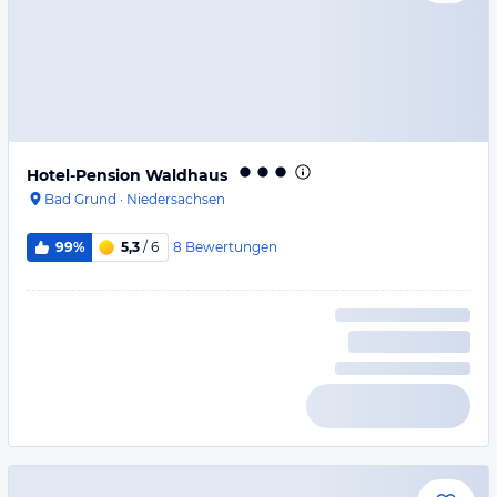
Hotel-Pension Waldhaus
Bad Grund
·
Niedersachsen
8
Bewertungen
99%
5,3
/ 6