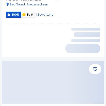
Bad Grund
·
Niedersachsen
1
Bewertung
100%
5
/ 6