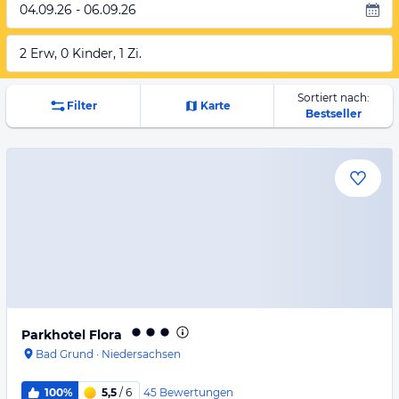
04.09.26 - 06.09.26
2 Erw, 0 Kinder, 1 Zi.
Sortiert nach:
Filter
Karte
Bestseller
Parkhotel Flora
Bad Grund
·
Niedersachsen
45
Bewertungen
100%
5,5
/ 6