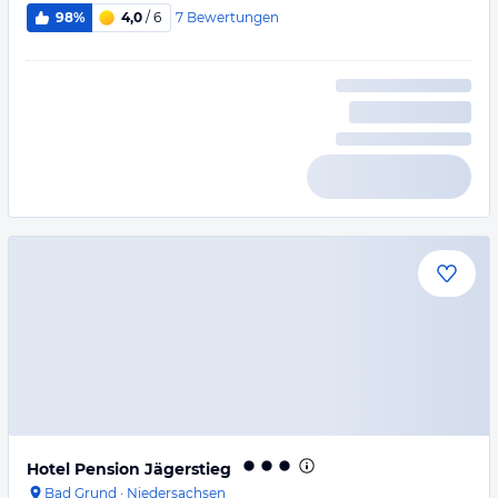
7
Bewertungen
98%
4,0
/ 6
Hotel Pension Jägerstieg
Bad Grund
·
Niedersachsen