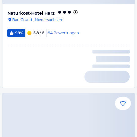
Naturkost-Hotel Harz
Bad Grund
·
Niedersachsen
94
Bewertungen
99%
5,8
/ 6