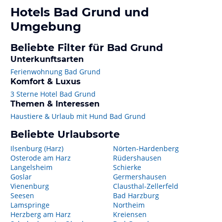
Hotels
Bad Grund
und
Umgebung
Beliebte Filter für Bad Grund
Unterkunftsarten
Ferienwohnung Bad Grund
Komfort & Luxus
3 Sterne Hotel Bad Grund
Themen & Interessen
Haustiere & Urlaub mit Hund Bad Grund
Beliebte Urlaubsorte
Ilsenburg (Harz)
Nörten-Hardenberg
Osterode am Harz
Rüdershausen
Langelsheim
Schierke
Goslar
Germershausen
Vienenburg
Clausthal-Zellerfeld
Seesen
Bad Harzburg
Lamspringe
Northeim
Herzberg am Harz
Kreiensen