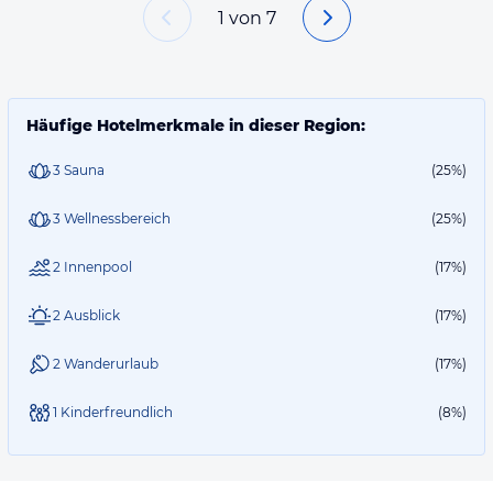
1
von
7
Häufige Hotelmerkmale in dieser Region:
3 Sauna
(25%)
3 Wellnessbereich
(25%)
2 Innenpool
(17%)
2 Ausblick
(17%)
2 Wanderurlaub
(17%)
1 Kinderfreundlich
(8%)