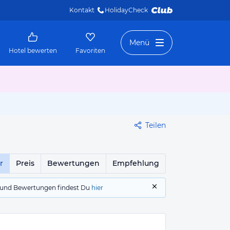
Kontakt
HolidayCheck 
Menü
Hotel bewerten
Favoriten
Teilen
r
Preis
Bewertungen
Empfehlung
gs und Bewertungen findest Du
hier