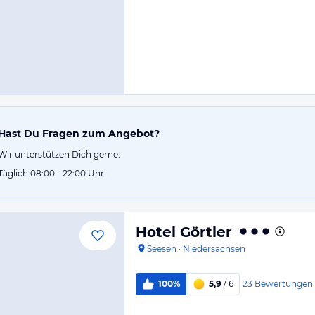
Hast Du Fragen zum Angebot?
Wir unterstützen Dich gerne.
Täglich 08:00 - 22:00 Uhr.
Hotel Görtler
Seesen
·
Niedersachsen
23
Bewertungen
100%
5,9
/ 6