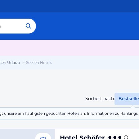
sen Urlaub
Seesen Hotels
Sortiert nach:
Bestselle
eigt unsere am häufigsten gebuchten Hotels an. Informationen zu Rankin
Hotel Schöfer