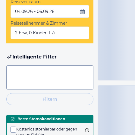
Reisezeitraum
04.09.26 - 06.09.26
Reiseteilnehmer & Zimmer
2 Erw, 0 Kinder, 1 Zi.
Intelligente Filter
Filtern
Beste Stornokonditionen
Kostenlos stornierbar oder gegen
geringe Gebühr