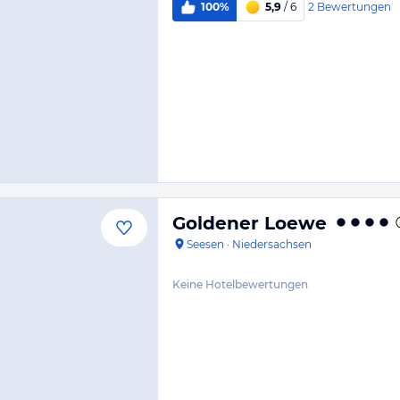
2
Bewertungen
100%
5,9
/ 6
Goldener Loewe
Seesen
·
Niedersachsen
Keine Hotelbewertungen