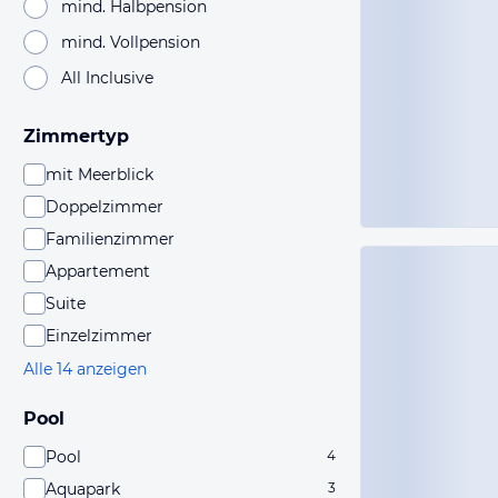
mind. Halbpension
mind. Vollpension
All Inclusive
Zimmertyp
mit Meerblick
Doppelzimmer
Familienzimmer
Appartement
Suite
Einzelzimmer
Alle 14 anzeigen
Pool
Pool
4
Aquapark
3