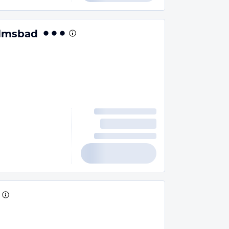
elmsbad