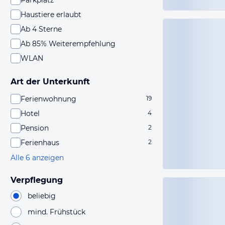
Parkplatz
Haustiere erlaubt
Ab 4 Sterne
Ab 85% Weiterempfehlung
WLAN
Art der Unterkunft
Ferienwohnung
19
Hotel
4
Pension
2
Ferienhaus
2
Alle 6 anzeigen
Verpflegung
beliebig
mind. Frühstück