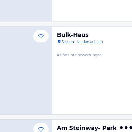
Bulk-Haus
Seesen
·
Niedersachsen
Keine Hotelbewertungen
Am Steinway- Park