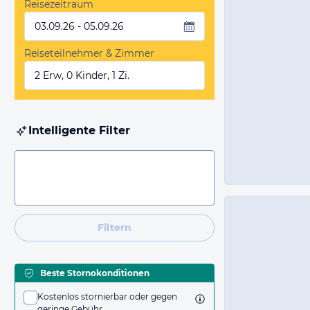
Reisezeitraum
03.09.26 - 05.09.26
Reiseteilnehmer & Zimmer
2 Erw, 0 Kinder, 1 Zi.
Intelligente Filter
Filtern
Beste Stornokonditionen
Kostenlos stornierbar oder gegen
geringe Gebühr