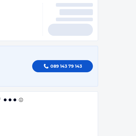
089 143 79 143
f