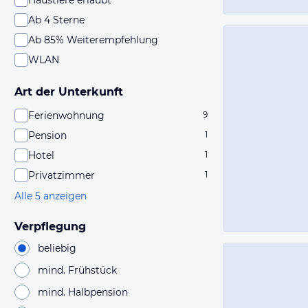
Haustiere erlaubt
Ab 4 Sterne
Ab 85% Weiterempfehlung
WLAN
Art der Unterkunft
Ferienwohnung
9
Pension
1
Hotel
1
Privatzimmer
1
Alle 5 anzeigen
Verpflegung
beliebig
mind. Frühstück
mind. Halbpension