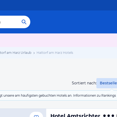
torf am Harz Urlaub
Hattorf am Harz Hotels
Sortiert nach:
Bestselle
eigt unsere am häufigsten gebuchten Hotels an. Informationen zu Rankin
Hotel Amtsrichter