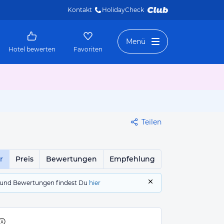
Kontakt
HolidayCheck 
Menü
Hotel bewerten
Favoriten
Teilen
r
Preis
Bewertungen
Empfehlung
gs und Bewertungen findest Du
hier