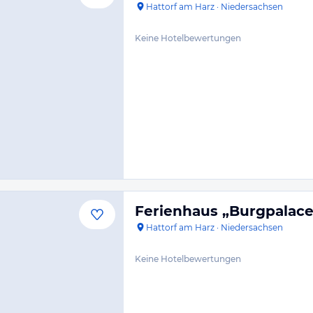
Hattorf am Harz
·
Niedersachsen
Keine Hotelbewertungen
Ferienhaus „Burgpalace
Hattorf am Harz
·
Niedersachsen
Keine Hotelbewertungen