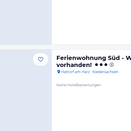
Ferienwohnung Süd - We
vorhanden!
Hattorf am Harz
·
Niedersachsen
Keine Hotelbewertungen