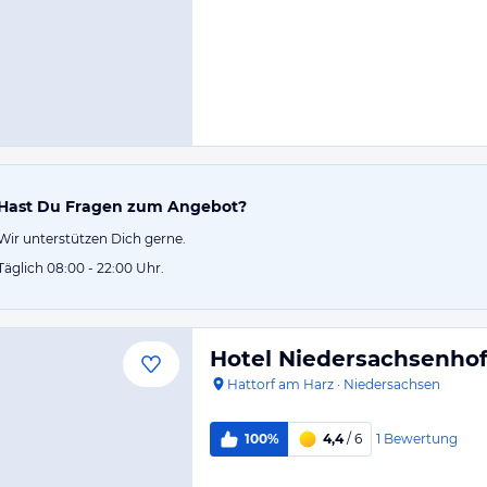
Hast Du Fragen zum Angebot?
Wir unterstützen Dich gerne.
Täglich 08:00 - 22:00 Uhr.
Hotel Niedersachsenho
Hattorf am Harz
·
Niedersachsen
1
Bewertung
100%
4,4
/ 6