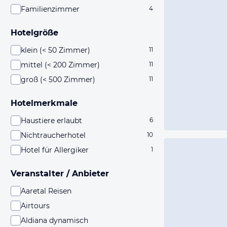
Familienzimmer
4
Hotelgröße
klein (< 50 Zimmer)
11
mittel (< 200 Zimmer)
11
groß (< 500 Zimmer)
11
Hotelmerkmale
Haustiere erlaubt
6
Nichtraucherhotel
10
Hotel für Allergiker
1
Veranstalter / Anbieter
Aaretal Reisen
Airtours
Aldiana dynamisch