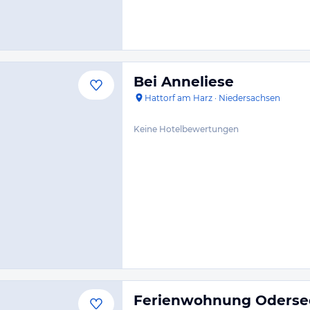
Bei Anneliese
Hattorf am Harz
·
Niedersachsen
Keine Hotelbewertungen
Ferienwohnung Oderse