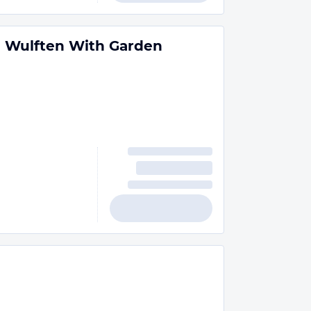
n Wulften With Garden