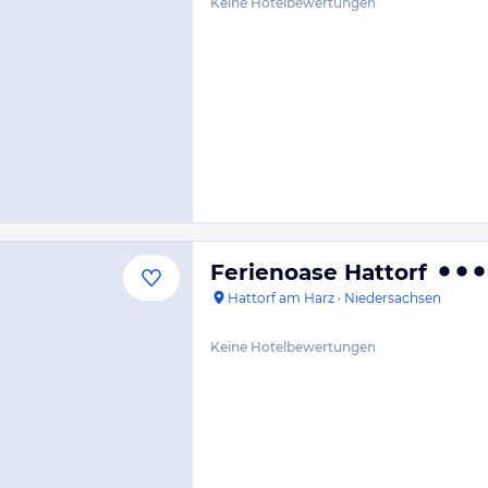
Keine Hotelbewertungen
Ferienoase Hattorf
Hattorf am Harz
·
Niedersachsen
Keine Hotelbewertungen