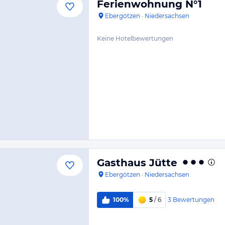
Ferienwohnung N°1
Ebergötzen
·
Niedersachsen
Keine Hotelbewertungen
Gasthaus Jütte
Ebergötzen
·
Niedersachsen
3
Bewertungen
100%
5
/ 6