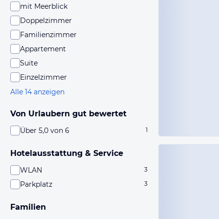
mit Meerblick
Doppelzimmer
Familienzimmer
Appartement
Suite
Einzelzimmer
Alle 14 anzeigen
Von Urlaubern gut bewertet
Über 5,0 von 6
1
Hotelausstattung & Service
WLAN
3
Parkplatz
3
Familien