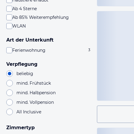
Haustiere erlaubt
Ab 4 Sterne
Ab 85% Weiterempfehlung
WLAN
Art der Unterkunft
Ferienwohnung
3
Verpflegung
beliebig
mind. Frühstück
mind. Halbpension
mind. Vollpension
All Inclusive
Zimmertyp