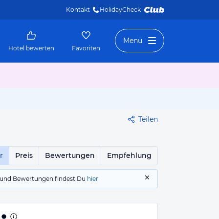
Kontakt
HolidayCheck 
Menü
Hotel bewerten
Favoriten
Teilen
r
Preis
Bewertungen
Empfehlung
gs und Bewertungen findest Du
hier