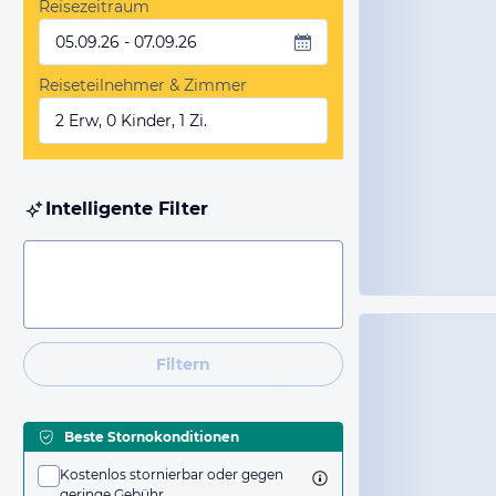
Reisezeitraum
05.09.26 - 07.09.26
Reiseteilnehmer & Zimmer
2 Erw, 0 Kinder, 1 Zi.
Intelligente Filter
Filtern
Beste Stornokonditionen
Kostenlos stornierbar oder gegen
geringe Gebühr