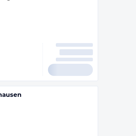
shausen