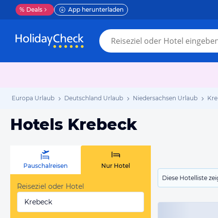
%
Deals
App herunterladen
Europa Urlaub
Deutschland Urlaub
Niedersachsen Urlaub
Kre
Hotels Krebeck
Pauschalreisen
Nur Hotel
Diese Hotelliste z
Reiseziel oder Hotel
Krebeck