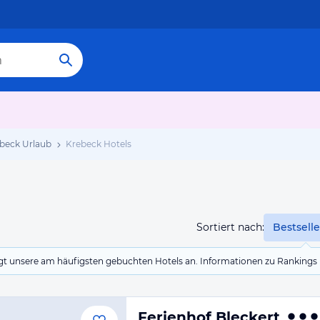
beck Urlaub
Krebeck Hotels
Sortiert nach:
Bestselle
eigt unsere am häufigsten gebuchten Hotels an. Informationen zu Rankin
Ferienhof Bleckert