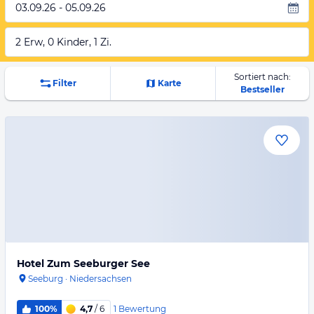
03.09.26 - 05.09.26
2 Erw, 0 Kinder, 1 Zi.
Sortiert nach:
Filter
Karte
Bestseller
Hotel Zum Seeburger See
Seeburg
·
Niedersachsen
1
Bewertung
100%
4,7
/ 6