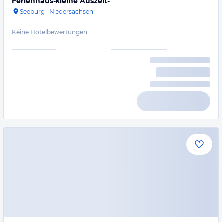
Ferienhaus-kleine Auszeit-
Seeburg
·
Niedersachsen
Keine Hotelbewertungen