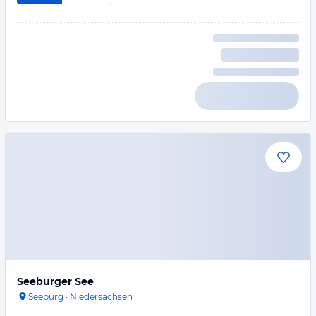
Seeburger See
Seeburg
·
Niedersachsen