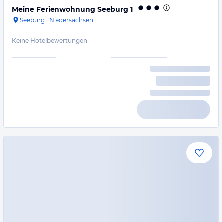
Meine Ferienwohnung Seeburg 1
Seeburg
·
Niedersachsen
Keine Hotelbewertungen