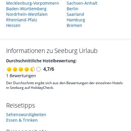
Mecklenburg-Vorpommern
Sachsen-Anhalt
Baden-Württemberg
Berlin
Nordrhein-Westfalen
Saarland
Rheinland-Pfalz
Hamburg
Hessen
Bremen
Informationen zu
Seeburg
Urlaub
Durchschnittliche Hotelbewertung:
4,7
/
6
1
Bewertungen
Der Durchschnitt ergibt sich aus den Bewertungen der einzelnen Hotels
in Seeburg auf HolidayCheck.
Reisetipps
Sehenswürdigkeiten
Essen & Trinken