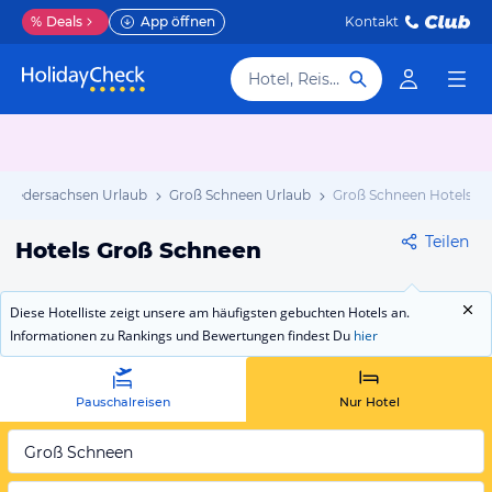
%
Deals
App öffnen
Kontakt
Hotel, Reiseziel
Niedersachsen Urlaub
Groß Schneen Urlaub
Groß Schneen Hotels
Teilen
Hotels Groß Schneen
Diese Hotelliste zeigt unsere am häufigsten gebuchten Hotels an.
Informationen zu Rankings und Bewertungen findest Du
hier
Pauschalreisen
Nur Hotel
Groß Schneen