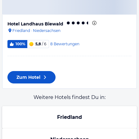
Hotel Landhaus Biewald
Friedland
·
Niedersachsen
8
Bewertungen
100%
5,8
/ 6
Zum Hotel
Weitere Hotels findest Du in:
Friedland