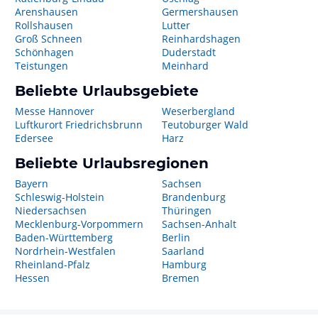
Arenshausen
Germershausen
Rollshausen
Lutter
Groß Schneen
Reinhardshagen
Schönhagen
Duderstadt
Teistungen
Meinhard
Beliebte Urlaubsgebiete
Messe Hannover
Weserbergland
Luftkurort Friedrichsbrunn
Teutoburger Wald
Edersee
Harz
Beliebte Urlaubsregionen
Bayern
Sachsen
Schleswig-Holstein
Brandenburg
Niedersachsen
Thüringen
Mecklenburg-Vorpommern
Sachsen-Anhalt
Baden-Württemberg
Berlin
Nordrhein-Westfalen
Saarland
Rheinland-Pfalz
Hamburg
Hessen
Bremen