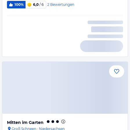
2
Bewertungen
100%
6,0
/ 6
Mitten im Garten
Groß Schneen
·
Niedersachsen