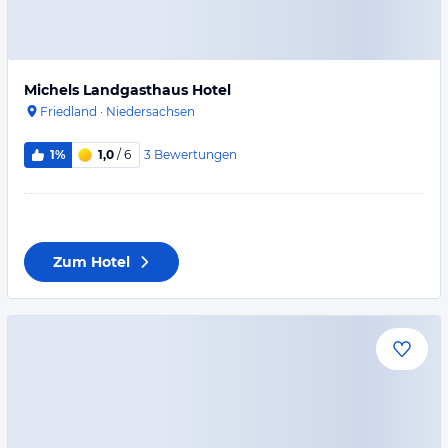
Michels Landgasthaus Hotel
Friedland
·
Niedersachsen
3
Bewertungen
1%
1,0
/ 6
Zum Hotel