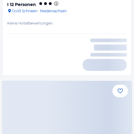
I 12 Personen
Groß Schneen
·
Niedersachsen
Keine Hotelbewertungen