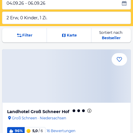
04.09.26 - 06.09.26
2 Erw, 0 Kinder, 1 Zi.
Sortiert nach:
Filter
Karte
Bestseller
Landhotel Groß Schneer Hof
Groß Schneen
·
Niedersachsen
16
Bewertungen
96%
5,0
/ 6