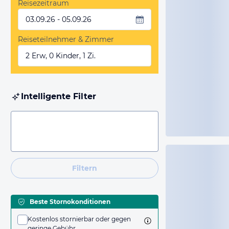
Reisezeitraum
03.09.26 - 05.09.26
Reiseteilnehmer & Zimmer
2 Erw, 0 Kinder, 1 Zi.
Intelligente Filter
Filtern
Beste Stornokonditionen
Kostenlos stornierbar oder gegen
geringe Gebühr