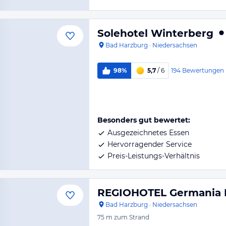
Solehotel Winterberg
Bad Harzburg
·
Niedersachsen
194
Bewertungen
98%
5,7
/ 6
Besonders gut bewertet:
Ausgezeichnetes Essen
Hervorragender Service
Preis-Leistungs-Verhältnis
REGIOHOTEL Germania 
Bad Harzburg
·
Niedersachsen
75 m
zum Strand