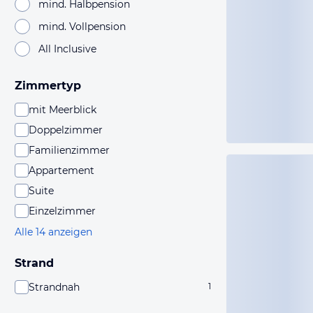
mind. Halbpension
mind. Vollpension
All Inclusive
Zimmertyp
mit Meerblick
Doppelzimmer
Familienzimmer
Appartement
Suite
Einzelzimmer
Alle 14 anzeigen
Strand
Strandnah
1