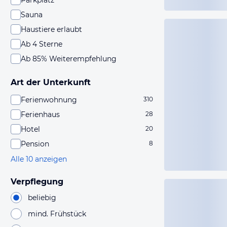
Parkplatz
Sauna
Haustiere erlaubt
Ab 4 Sterne
Ab 85% Weiterempfehlung
Art der Unterkunft
Ferienwohnung
310
Ferienhaus
28
Hotel
20
Pension
8
Alle 10 anzeigen
Verpflegung
beliebig
mind. Frühstück