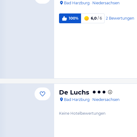
Bad Harzburg
·
Niedersachsen
2
Bewertungen
100%
6,0
/ 6
De Luchs
Bad Harzburg
·
Niedersachsen
Keine Hotelbewertungen