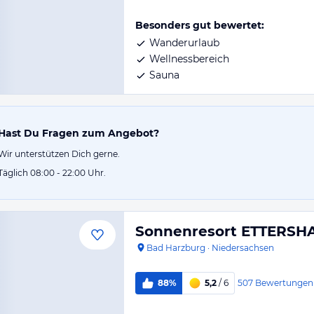
Besonders gut bewertet:
Wanderurlaub
Wellnessbereich
Sauna
Hast Du Fragen zum Angebot?
Wir unterstützen Dich gerne.
Täglich 08:00 - 22:00 Uhr.
Sonnenresort ETTERSH
Bad Harzburg
·
Niedersachsen
507
Bewertungen
88%
5,2
/ 6