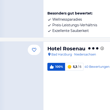
Besonders gut bewertet:
Wellnessparadies
Preis-Leistungs-Verhältnis
Exzellente Sauberkeit
Hotel Rosenau
Bad Harzburg
·
Niedersachsen
40
Bewertungen
100%
5,3
/ 6