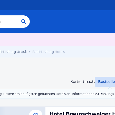
 Harzburg Urlaub
Bad Harzburg Hotels
Sortiert nach:
Bestselle
eigt unsere am häufigsten gebuchten Hotels an. Informationen zu Rankin
Hotel Braunschweiger 