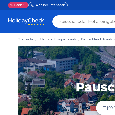
%
Deals
App herunterladen
Startseite
Urlaub
Europa Urlaub
Deutschland Urlaub
Pausc