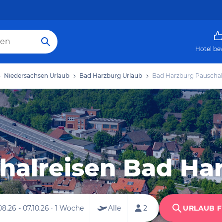
Hotel be
Niedersachsen Urlaub
Bad Harzburg Urlaub
Bad Harzburg Pauschal
halreisen Bad Ha