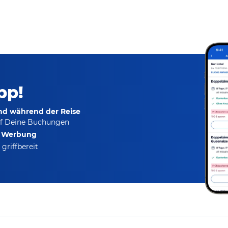
pp!
und während der Reise
f Deine Buchungen
e Werbung
griffbereit