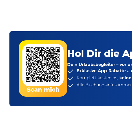
Hol Dir die A
Dein Urlaubsbegleiter – vor 
Exklusive App-Rabatte
au
Komplett kostenlos,
kein
Alle Buchungsinfos immer 
Scan mich