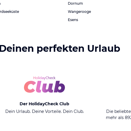
n
Dornum
rdseeküste
Wangerooge
Esens
 Deinen perfekten Urlaub
Der HolidayCheck Club
Dein Urlaub. Deine Vorteile. Dein Club.
Die beliebte
mehr als 8