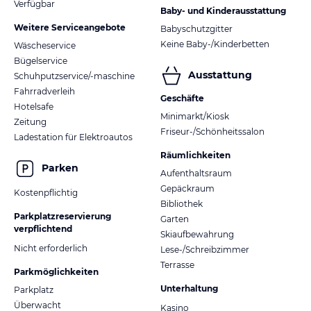
Verfügbar
Baby- und Kinderausstattung
Weitere Serviceangebote
Babyschutzgitter
Keine Baby-/Kinderbetten
Wäscheservice
Bügelservice
Ausstattung
Schuhputzservice/-maschine
Fahrradverleih
Geschäfte
Hotelsafe
Minimarkt/Kiosk
Zeitung
Friseur-/Schönheitssalon
Ladestation für Elektroautos
Räumlichkeiten
Parken
Aufenthaltsraum
Gepäckraum
Kostenpflichtig
Bibliothek
Parkplatzreservierung
Garten
verpflichtend
Skiaufbewahrung
Nicht erforderlich
Lese-/Schreibzimmer
Terrasse
Parkmöglichkeiten
Unterhaltung
Parkplatz
Überwacht
Kasino