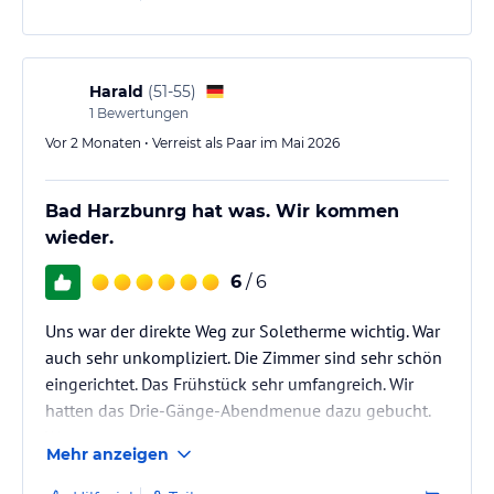
Das Personal war freundlich.
Harald
(
51-55
)
1
Bewertungen
Vor 2 Monaten • Verreist als Paar im Mai 2026
Bad Harzbunrg hat was. Wir kommen
wieder.
6
/ 6
Uns war der direkte Weg zur Soletherme wichtig. War
auch sehr unkompliziert. Die Zimmer sind sehr schön
eingerichtet. Das Frühstück sehr umfangreich. Wir
hatten das Drie-Gänge-Abendmenue dazu gebucht.
War super.
Mehr anzeigen