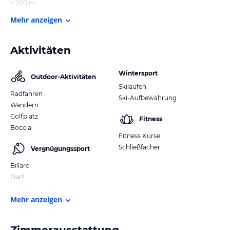
< 200 m
Mehr anzeigen
Aktivitäten
Wintersport
Outdoor-Aktivitäten
Skilaufen
Radfahren
Ski-Aufbewahrung
Wandern
Golfplatz
Fitness
Boccia
Fitness Kurse
Schließfächer
Vergnügungssport
Billard
Dart
Mehr anzeigen
Zimmerausstattung