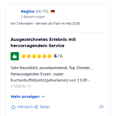
Regina
(
66-70
)
2
Bewertungen
Vor 3 Monaten • Verreist als Paar im Mai 2026
Ausgezeichnetes Erlebnis mit
hervorragendem Service
6
/ 6
Sehr freundlich. zuvorkommend, Top Zimmer ,
Herausragendes Essen , super
Kuchenbuffet(selbstgebackenes) von 13.00 -
17.00Uhr !!!
Anschluss an die schöne Soletherme.
Mehr anzeigen
Hilfreich
Teilen