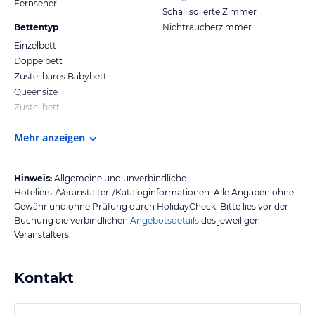
Fernseher
Schallisolierte Zimmer
Bettentyp
Nichtraucherzimmer
Einzelbett
Doppelbett
Zustellbares Babybett
Queensize
Zustellbett
Mehr anzeigen
Hinweis:
Allgemeine und unverbindliche
Hoteliers-/Veranstalter-/Kataloginformationen. Alle Angaben ohne
Gewähr und ohne Prüfung durch HolidayCheck. Bitte lies vor der
Buchung die verbindlichen
Angebotsdetails
des jeweiligen
Veranstalters.
Kontakt