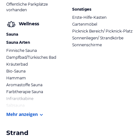
Öffentliche Parkplätze
Sonstiges
vorhanden
Erste-Hilfe-Kasten
Wellness
Gartenmöbel
Picknick Bereich/ Picknick-Platz
Sauna
Sonnenliegen/ Strandkörbe
Sauna Arten
Sonnenschirme
Finnische Sauna
Dampfbad/Türkisches Bad
Kräuterbad
Bio-Sauna
Hammam
Aromastoffe Sauna
Farbtherapie Sauna
Infrarotkabine
Salzsauna
Mehr anzeigen
Strand