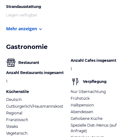
Strandausstattung
Liegen verfügbar
Mehr anzeigen
Gastronomie
Anzahl Cafes insgesamt
Restaurant
1
Anzahl Restaurants insgesamt
1
Verpflegung
Küchenstile
Nur Übernachtung
Frühstück
Deutsch
Halbpension
Gutbürgerlich/Hausmannskost
Abendessen
Regional
Gehobene Küche
Französisch
Spezielle Diät-Menüs (auf
Steaks
Anfrage)
Vegetarisch