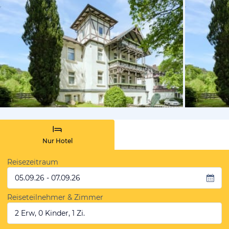
vom Hotelie
Nur Hotel
Reisezeitraum
05.09.26 - 07.09.26
Reiseteilnehmer & Zimmer
2 Erw, 0 Kinder, 1 Zi.