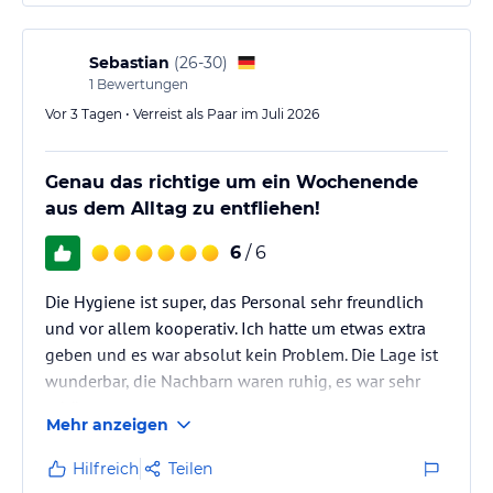
Sebastian
(
26-30
)
1
Bewertungen
Vor 3 Tagen • Verreist als Paar im Juli 2026
Genau das richtige um ein Wochenende
aus dem Alltag zu entfliehen!
6
/ 6
Die Hygiene ist super, das Personal sehr freundlich
und vor allem kooperativ. Ich hatte um etwas extra
geben und es war absolut kein Problem. Die Lage ist
wunderbar, die Nachbarn waren ruhig, es war sehr
schön.
Mehr anzeigen
Hilfreich
Teilen