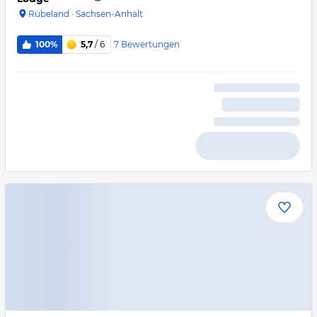
Rübeland
·
Sachsen-Anhalt
7
Bewertungen
100%
5,7
/ 6