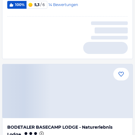
14
Bewertungen
100%
5,3
/ 6
BODETALER BASECAMP LODGE - Naturerlebnis
Lodge