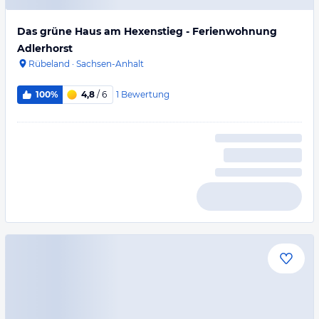
Das grüne Haus am Hexenstieg - Ferienwohnung
Adlerhorst
Rübeland
·
Sachsen-Anhalt
1
Bewertung
100%
4,8
/ 6