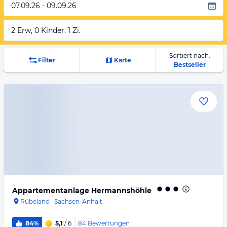
07.09.26 - 09.09.26
2 Erw, 0 Kinder, 1 Zi.
Sortiert nach:
Filter
Karte
Bestseller
Appartementanlage Hermannshöhle
Rübeland
·
Sachsen-Anhalt
84
Bewertungen
84%
5,1
/ 6