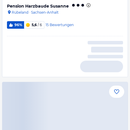
Pension Harzbaude Susanne
Rübeland
·
Sachsen-Anhalt
15
Bewertungen
96%
5,6
/ 6