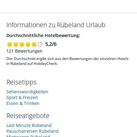
Informationen zu
Rübeland
Urlaub
Durchschnittliche Hotelbewertung:
5,2
/
6
121
Bewertungen
Der Durchschnitt ergibt sich aus den Bewertungen der einzelnen Hotels
in Rübeland auf HolidayCheck.
Reisetipps
Sehenswürdigkeiten
Sport & Freizeit
Essen & Trinken
Reiseangebote
Last Minute Rübeland
Pauschalreisen Rübeland
Mietwagen Rübeland