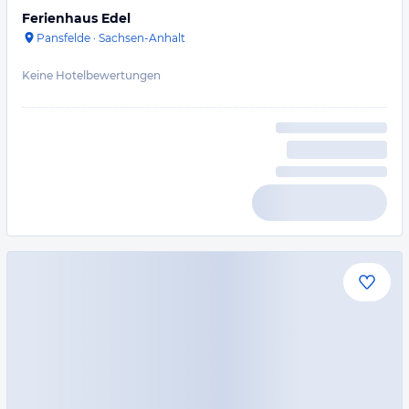
Ferienhaus Edel
Pansfelde
·
Sachsen-Anhalt
Keine Hotelbewertungen