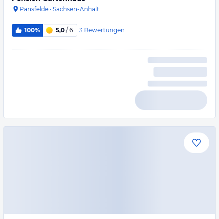
Pansfelde
·
Sachsen-Anhalt
3
Bewertungen
100%
5,0
/ 6