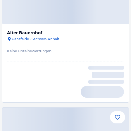
Alter Bauernhof
Pansfelde
·
Sachsen-Anhalt
Keine Hotelbewertungen