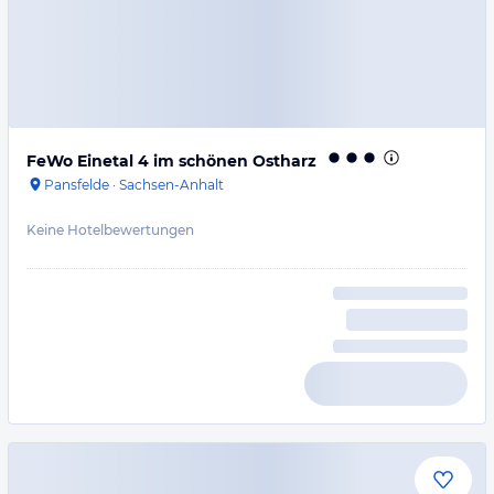
FeWo Einetal 4 im schönen Ostharz
Pansfelde
·
Sachsen-Anhalt
Keine Hotelbewertungen