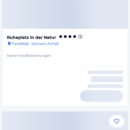
Ruheplatz in der Natur
Pansfelde
·
Sachsen-Anhalt
Keine Hotelbewertungen