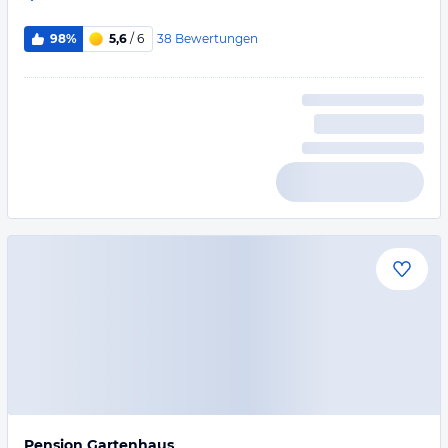
38
Bewertungen
98%
5,6
/ 6
Pension Gartenhaus