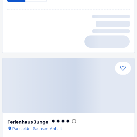
Ferienhaus Junge
Pansfelde
·
Sachsen-Anhalt