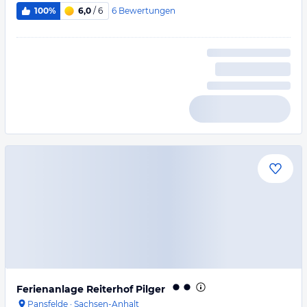
6
Bewertungen
100%
6,0
/ 6
Ferienanlage Reiterhof Pilger
Pansfelde
·
Sachsen-Anhalt