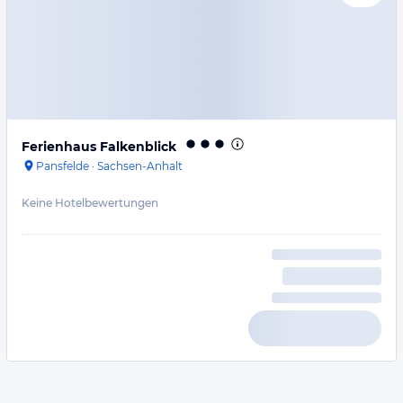
Ferienhaus Falkenblick
Pansfelde
·
Sachsen-Anhalt
Keine Hotelbewertungen