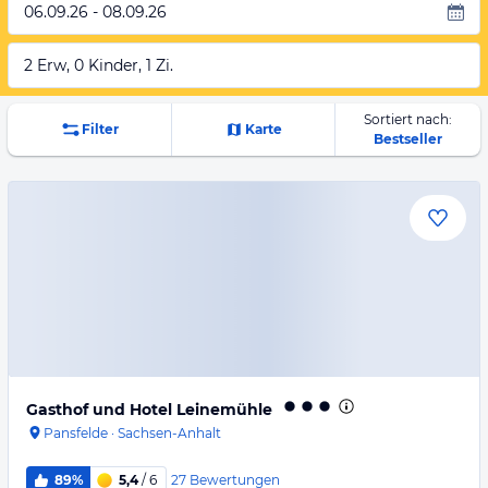
06.09.26 - 08.09.26
2 Erw, 0 Kinder, 1 Zi.
Sortiert nach:
Filter
Karte
Bestseller
Gasthof und Hotel Leinemühle
Pansfelde
·
Sachsen-Anhalt
27
Bewertungen
89%
5,4
/ 6