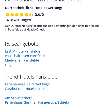
Durchschnittliche Hotelbewertung:
5,6
/
6
74
Bewertungen
Der Durchschnitt ergibt sich aus den Bewertungen der einzelnen Hotels
in Pansfelde auf HolidayCheck.
Reiseangebote
Last Minute Pansfelde
Pauschalreisen Pansfelde
Mietwagen Pansfelde
Flüge
Trend-Hotels
Pansfelde
Ferienanlage Reiterhof Pilger
Gasthof und Hotel Leinemühle
Am Schusterberg
Ferienhaus Günther Harzgerode/Schielo