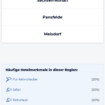
Sachsen-Anhalt
Pansfelde
Meisdorf
Häufige Hotelmerkmale in dieser Region:
1 Für Aktivurlauber
(20%)
1 Safari
(20%)
1 Reiturlaub
(20%)