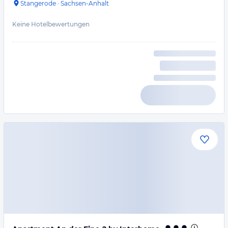
Stangerode
·
Sachsen-Anhalt
Keine Hotelbewertungen