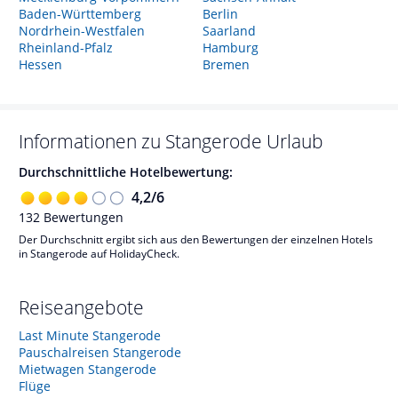
Baden-Württemberg
Berlin
Nordrhein-Westfalen
Saarland
Rheinland-Pfalz
Hamburg
Hessen
Bremen
Informationen zu
Stangerode
Urlaub
Durchschnittliche Hotelbewertung:
4,2
/
6
132
Bewertungen
Der Durchschnitt ergibt sich aus den Bewertungen der einzelnen Hotels
in Stangerode auf HolidayCheck.
Reiseangebote
Last Minute Stangerode
Pauschalreisen Stangerode
Mietwagen Stangerode
Flüge