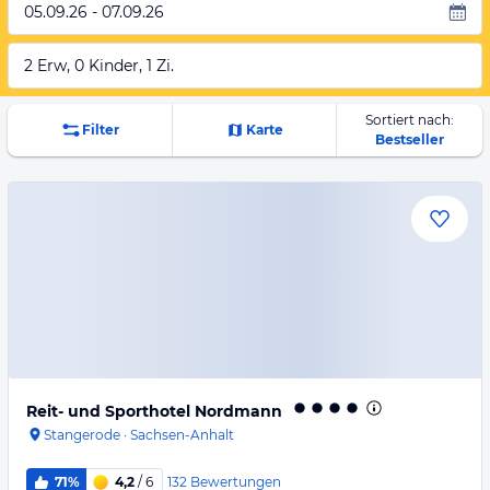
05.09.26 - 07.09.26
2 Erw, 0 Kinder, 1 Zi.
Sortiert nach:
Filter
Karte
Bestseller
Reit- und Sporthotel Nordmann
Stangerode
·
Sachsen-Anhalt
132
Bewertungen
71%
4,2
/ 6