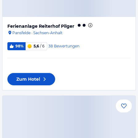
Ferienanlage Reiterhof Pilger
Pansfelde
·
Sachsen-Anhalt
38
Bewertungen
98%
5,6
/ 6
Zum Hotel