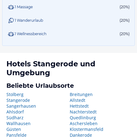
1 Massage
(20%)
1 Wanderurlaub
(20%)
1 Wellnessbereich
(20%)
Hotels
Stangerode
und
Umgebung
Beliebte Urlaubsorte
Stolberg
Breitungen
Stangerode
Allstedt
Sangerhausen
Hettstedt
Ahlsdorf
Nachterstedt
Südharz
Quedlinburg
Wallhausen
Aschersleben
Güsten
Klostermansfeld
Pansfelde
Dankerode