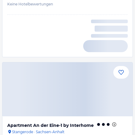
Keine Hotelbewertungen
Apartment An der Eine-1 by Interhome
Stangerode
·
Sachsen-Anhalt