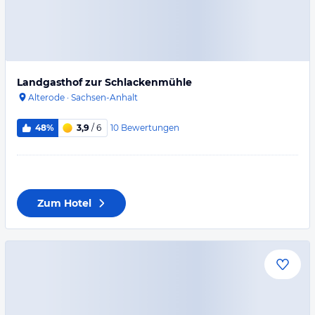
Landgasthof zur Schlackenmühle
Alterode
·
Sachsen-Anhalt
10
Bewertungen
48%
3,9
/ 6
Zum Hotel