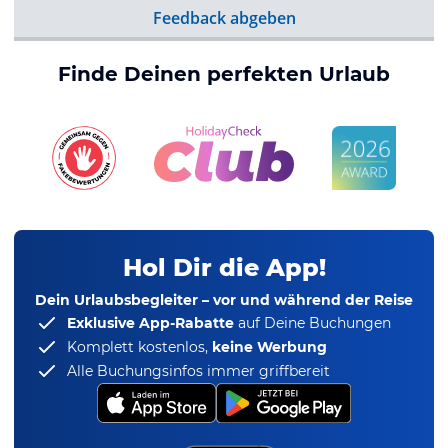
Feedback abgeben
Finde Deinen perfekten Urlaub
Hol Dir die App!
Dein Urlaubsbegleiter – vor und während der Reise
Exklusive App-Rabatte
auf Deine Buchungen
Komplett kostenlos,
keine Werbung
Alle Buchungsinfos immer griffbereit