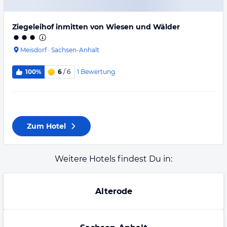
Ziegeleihof inmitten von Wiesen und Wälder
Meisdorf
·
Sachsen-Anhalt
1
Bewertung
100%
6
/ 6
Zum Hotel
Weitere Hotels findest Du in:
Alterode