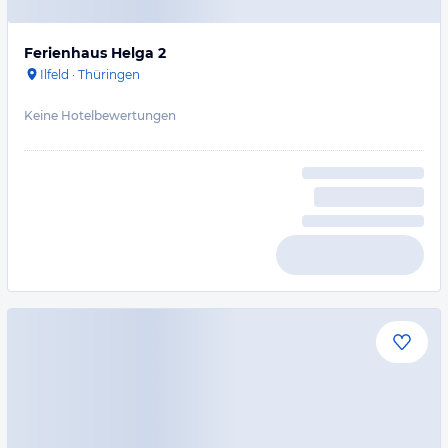
Ferienhaus Helga 2
Ilfeld
·
Thüringen
Keine Hotelbewertungen