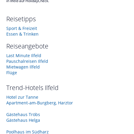
in Ilfeld auf HolidayCheck.
Reisetipps
Sport & Freizeit
Essen & Trinken
Reiseangebote
Last Minute Ilfeld
Pauschalreisen Ilfeld
Mietwagen Ilfeld
Flüge
Trend-Hotels
Ilfeld
Hotel zur Tanne
Apartment-am-Burgberg, Harztor
Gästehaus Tröbs
Gästehaus Helga
Poolhaus im Südharz