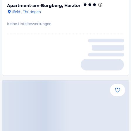
Apartment-am-Burgberg, Harztor
Ilfeld
·
Thüringen
Keine Hotelbewertungen