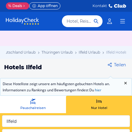
%
Deals
App öffnen
Kontakt
Hotel, Reiseziel
Deutschland Urlaub
Thüringen Urlaub
Ilfeld Urlaub
Ilfeld Hotels
Teilen
Hotels Ilfeld
Diese Hotelliste zeigt unsere am häufigsten gebuchten Hotels an.
Informationen zu Rankings und Bewertungen findest Du
hier
Pauschalreisen
Nur Hotel
Ilfeld