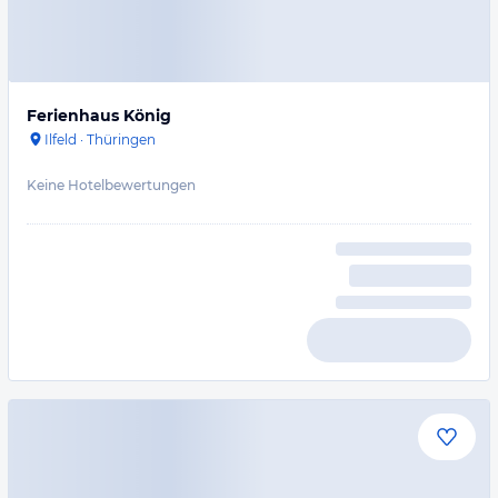
Ferienhaus König
Ilfeld
·
Thüringen
Keine Hotelbewertungen