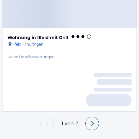
Wohnung in Ilfeld mit Grill
Ilfeld
·
Thüringen
Keine Hotelbewertungen
1
von
2