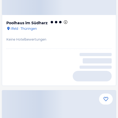
Poolhaus im Südharz
Ilfeld
·
Thüringen
Keine Hotelbewertungen