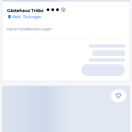
Gästehaus Tröbs
Ilfeld
·
Thüringen
Keine Hotelbewertungen