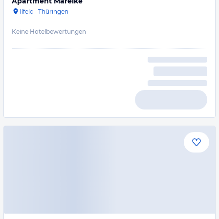
Apartment Mareike
Ilfeld
·
Thüringen
Keine Hotelbewertungen