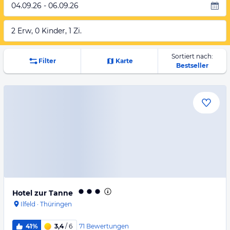
04.09.26 - 06.09.26
2 Erw, 0 Kinder, 1 Zi.
Sortiert nach:
Filter
Karte
Bestseller
Hotel zur Tanne
Ilfeld
·
Thüringen
71
Bewertungen
41%
3,4
/ 6