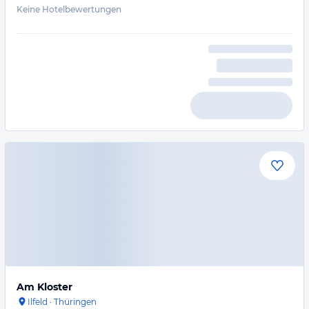
Keine Hotelbewertungen
Am Kloster
Ilfeld
·
Thüringen