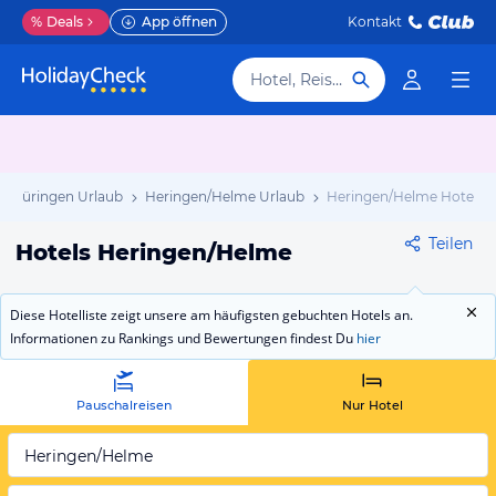
%
Deals
App öffnen
Kontakt
Hotel, Reiseziel
Thüringen Urlaub
Heringen/Helme Urlaub
Heringen/Helme Hotels
Teilen
Hotels Heringen/Helme
Diese Hotelliste zeigt unsere am häufigsten gebuchten Hotels an.
Informationen zu Rankings und Bewertungen findest Du
hier
Pauschalreisen
Nur Hotel
Heringen/Helme