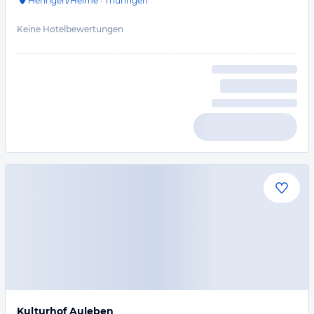
Heringen/Helme
·
Thüringen
Keine Hotelbewertungen
Kulturhof Auleben