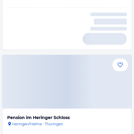
Pension im Heringer Schloss
Heringen/Helme
·
Thüringen