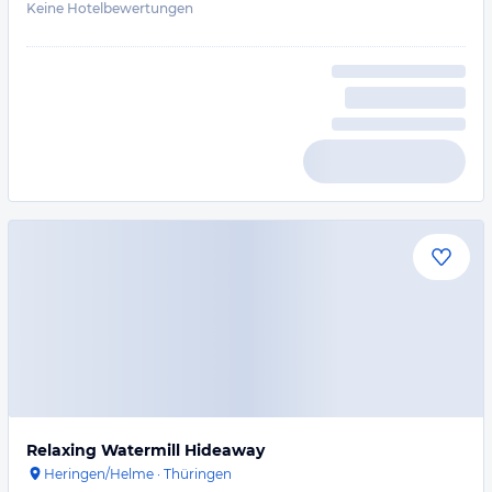
Keine Hotelbewertungen
Relaxing Watermill Hideaway
Heringen/Helme
·
Thüringen