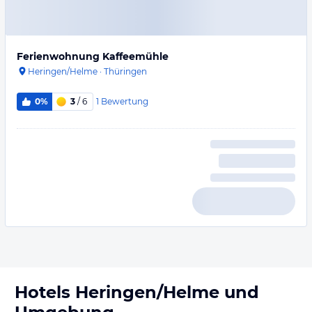
Ferienwohnung Kaffeemühle
Heringen/Helme
·
Thüringen
1
Bewertung
0%
3
/ 6
Hotels
Heringen/Helme
und