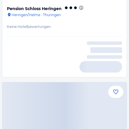
Pension Schloss Heringen
Heringen/Helme
·
Thüringen
Keine Hotelbewertungen