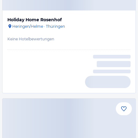
Holiday Home Rosenhof
Heringen/Helme
·
Thüringen
Keine Hotelbewertungen