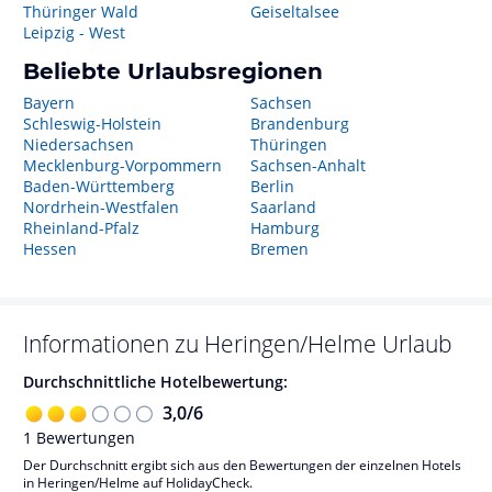
Thüringer Wald
Geiseltalsee
Leipzig - West
Beliebte Urlaubsregionen
Bayern
Sachsen
Schleswig-Holstein
Brandenburg
Niedersachsen
Thüringen
Mecklenburg-Vorpommern
Sachsen-Anhalt
Baden-Württemberg
Berlin
Nordrhein-Westfalen
Saarland
Rheinland-Pfalz
Hamburg
Hessen
Bremen
Informationen zu
Heringen/Helme
Urlaub
Durchschnittliche Hotelbewertung:
3,0
/
6
1
Bewertungen
Der Durchschnitt ergibt sich aus den Bewertungen der einzelnen Hotels
in Heringen/Helme auf HolidayCheck.